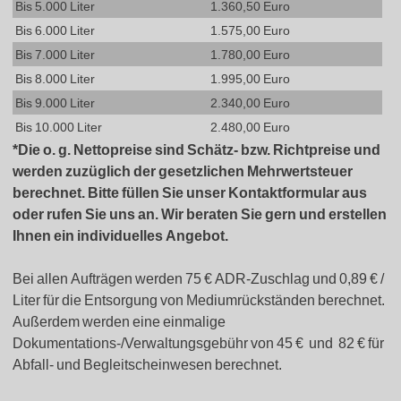
Bis 5.000 Liter
1.360,50 Euro
Bis 6.000 Liter
1.575,00 Euro
Bis 7.000 Liter
1.780,00 Euro
Bis 8.000 Liter
1.995,00 Euro
Bis 9.000 Liter
2.340,00 Euro
Bis 10.000 Liter
2.480,00 Euro
*Die o. g. Nettopreise sind Schätz- bzw. Richtpreise und
werden zuzüglich der gesetzlichen Mehrwertsteuer
berechnet. Bitte füllen Sie unser Kontaktformular aus
oder rufen Sie uns an. Wir beraten Sie gern und erstellen
Ihnen ein individuelles Angebot.
Bei allen Aufträgen werden 75 € ADR-Zuschlag und 0,89 € /
Liter für die Entsorgung von Mediumrückständen berechnet.
Außerdem werden eine einmalige
Dokumentations-/Verwaltungsgebühr von 45 € und 82 € für
Abfall- und Begleitscheinwesen berechnet.