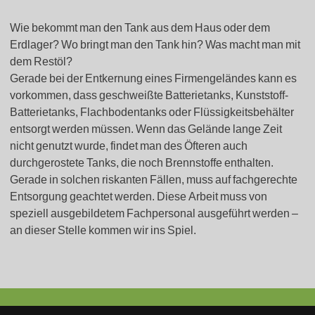
Wie bekommt man den Tank aus dem Haus oder dem
Erdlager? Wo bringt man den Tank hin? Was macht man mit
dem Restöl?
Gerade bei der Entkernung eines Firmengeländes kann es
vorkommen, dass geschweißte Batterietanks, Kunststoff-
Batterietanks, Flachbodentanks oder Flüssigkeitsbehälter
entsorgt werden müssen. Wenn das Gelände lange Zeit
nicht genutzt wurde, findet man des Öfteren auch
durchgerostete Tanks, die noch Brennstoffe enthalten.
Gerade in solchen riskanten Fällen, muss auf fachgerechte
Entsorgung geachtet werden. Diese Arbeit muss von
speziell ausgebildetem Fachpersonal ausgeführt werden –
an dieser Stelle kommen wir ins Spiel.