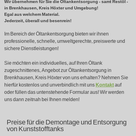
Wir übernehmen für Sie die Öltankentsorgung - samt Restöl -
in
Brenkhausen, Kreis Höxter
und Umgebung!
Egal aus welchem Material.
Jederzeit, überall und besenrein!
Im Bereich der Öltankentsorgung bieten wir ihnen
professionelle, schnelle, umweltgerechte, preiswerte und
sichere Dienstleistungen!
Sie möchten ein individuelles, auf Ihren Öltank
zugeschnittenes, Angebot zur Öltankentsorgung in
Brenkhausen, Kreis Höxter von uns erhalten? Nehmen Sie
hierfür kostenlos und unverbindlich mit uns
Kontakt
auf
oder füllen das untenstehende Formular aus! Wir werden
uns dann zeitnah bei Ihnen melden!
Preise für die Demontage und Entsorgung
von Kunststofftanks