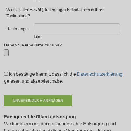
Wieviel Liter Heizöl (Restmenge) befindet sich in Ihrer
Tankanlage?
Restmenge:
Liter
Haben Sie eine Datei für uns?
Ich bestätige hiermit, dass ich die
Datenschutzerklärung
gelesen und akzeptiert habe.
Fachgerechte Öltankentsorgung
Wir kümmern uns um die fachgerechte Entsorgung und
halten dabei alle gesetzlichen Vorgaben ein. Unsere