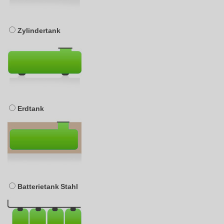
Zylindertank
Erdtank
Batterietank Stahl