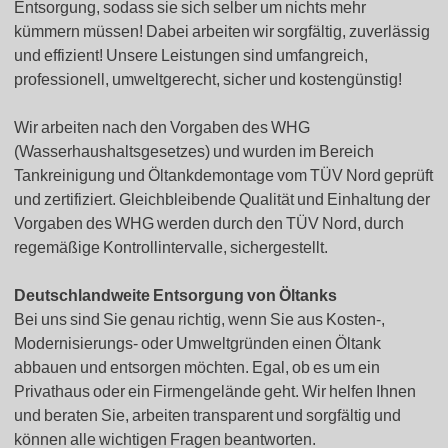
Entsorgung, sodass sie sich selber um nichts mehr
kümmern müssen! Dabei arbeiten wir sorgfältig, zuverlässig
und effizient! Unsere Leistungen sind umfangreich,
professionell, umweltgerecht, sicher und kostengünstig!
Wir arbeiten nach den Vorgaben des WHG
(Wasserhaushaltsgesetzes) und wurden im Bereich
Tankreinigung und Öltankdemontage vom TÜV Nord geprüft
und zertifiziert. Gleichbleibende Qualität und Einhaltung der
Vorgaben des WHG werden durch den TÜV Nord, durch
regemäßige Kontrollintervalle, sichergestellt.
Deutschlandweite Entsorgung von Öltanks
Bei uns sind Sie genau richtig, wenn Sie aus Kosten-,
Modernisierungs- oder Umweltgründen einen Öltank
abbauen und entsorgen möchten. Egal, ob es um ein
Privathaus oder ein Firmengelände geht. Wir helfen Ihnen
und beraten Sie, arbeiten transparent und sorgfältig und
können alle wichtigen Fragen beantworten.