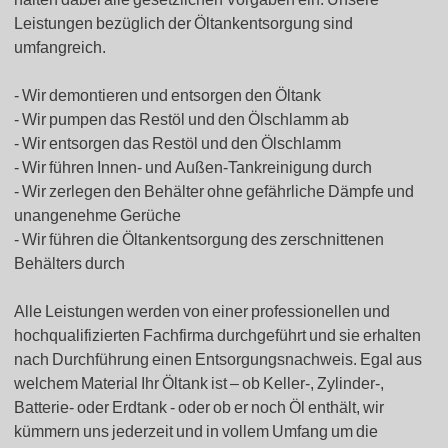
Leistungen bezüglich der Öltankentsorgung sind
umfangreich.
Wir demontieren und entsorgen den Öltank
Wir pumpen das Restöl und den Ölschlamm ab
Wir entsorgen das Restöl und den Ölschlamm
Wir führen Innen- und Außen-Tankreinigung durch
Wir zerlegen den Behälter ohne gefährliche Dämpfe und
unangenehme Gerüche
Wir führen die Öltankentsorgung des zerschnittenen
Behälters durch
Alle Leistungen werden von einer professionellen und
hochqualifizierten Fachfirma durchgeführt und sie erhalten
nach Durchführung einen Entsorgungsnachweis. Egal aus
welchem Material Ihr Öltank ist – ob Keller-, Zylinder-,
Batterie- oder Erdtank - oder ob er noch Öl enthält, wir
kümmern uns jederzeit und in vollem Umfang um die