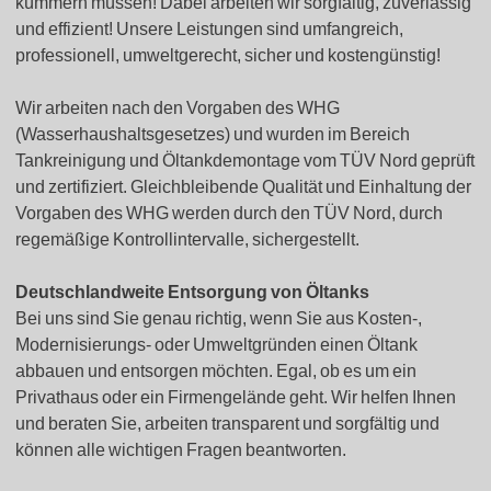
kümmern müssen! Dabei arbeiten wir sorgfältig, zuverlässig
und effizient! Unsere Leistungen sind umfangreich,
professionell, umweltgerecht, sicher und kostengünstig!
Wir arbeiten nach den Vorgaben des WHG
(Wasserhaushaltsgesetzes) und wurden im Bereich
Tankreinigung und Öltankdemontage vom TÜV Nord geprüft
und zertifiziert. Gleichbleibende Qualität und Einhaltung der
Vorgaben des WHG werden durch den TÜV Nord, durch
regemäßige Kontrollintervalle, sichergestellt.
Deutschlandweite Entsorgung von Öltanks
Bei uns sind Sie genau richtig, wenn Sie aus Kosten-,
Modernisierungs- oder Umweltgründen einen Öltank
abbauen und entsorgen möchten. Egal, ob es um ein
Privathaus oder ein Firmengelände geht. Wir helfen Ihnen
und beraten Sie, arbeiten transparent und sorgfältig und
können alle wichtigen Fragen beantworten.