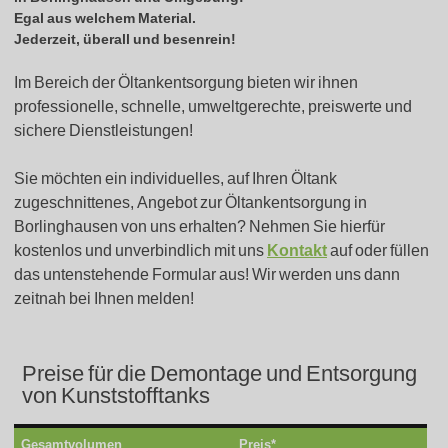
Egal aus welchem Material.
Jederzeit, überall und besenrein!
Im Bereich der Öltankentsorgung bieten wir ihnen
professionelle, schnelle, umweltgerechte, preiswerte und
sichere Dienstleistungen!
Sie möchten ein individuelles, auf Ihren Öltank
zugeschnittenes, Angebot zur Öltankentsorgung in
Borlinghausen von uns erhalten? Nehmen Sie hierfür
kostenlos und unverbindlich mit uns
Kontakt
auf oder füllen
das untenstehende Formular aus! Wir werden uns dann
zeitnah bei Ihnen melden!
Preise für die Demontage und Entsorgung
von Kunststofftanks
Gesamtvolumen
Preis*