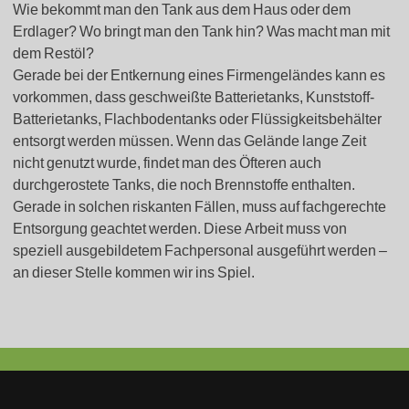
Wie bekommt man den Tank aus dem Haus oder dem
Erdlager? Wo bringt man den Tank hin? Was macht man mit
dem Restöl?
Gerade bei der Entkernung eines Firmengeländes kann es
vorkommen, dass geschweißte Batterietanks, Kunststoff-
Batterietanks, Flachbodentanks oder Flüssigkeitsbehälter
entsorgt werden müssen. Wenn das Gelände lange Zeit
nicht genutzt wurde, findet man des Öfteren auch
durchgerostete Tanks, die noch Brennstoffe enthalten.
Gerade in solchen riskanten Fällen, muss auf fachgerechte
Entsorgung geachtet werden. Diese Arbeit muss von
speziell ausgebildetem Fachpersonal ausgeführt werden –
an dieser Stelle kommen wir ins Spiel.