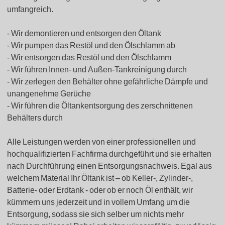
umfangreich.
Wir demontieren und entsorgen den Öltank
Wir pumpen das Restöl und den Ölschlamm ab
Wir entsorgen das Restöl und den Ölschlamm
Wir führen Innen- und Außen-Tankreinigung durch
Wir zerlegen den Behälter ohne gefährliche Dämpfe und
unangenehme Gerüche
Wir führen die Öltankentsorgung des zerschnittenen
Behälters durch
Alle Leistungen werden von einer professionellen und
hochqualifizierten Fachfirma durchgeführt und sie erhalten
nach Durchführung einen Entsorgungsnachweis. Egal aus
welchem Material Ihr Öltank ist – ob Keller-, Zylinder-,
Batterie- oder Erdtank - oder ob er noch Öl enthält, wir
kümmern uns jederzeit und in vollem Umfang um die
Entsorgung, sodass sie sich selber um nichts mehr