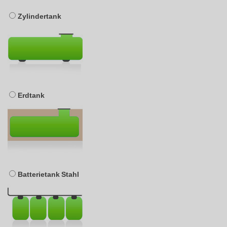
Zylindertank
Erdtank
Batterietank Stahl