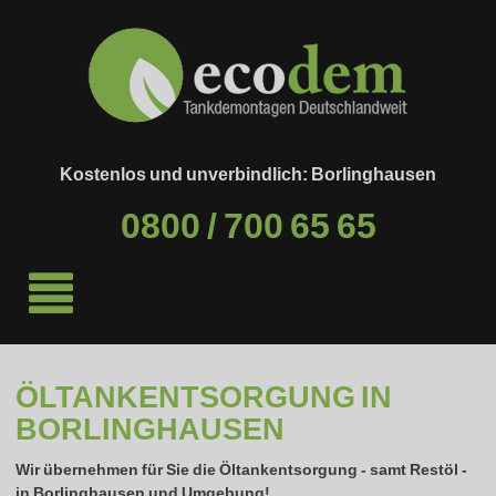
Kostenlos und unverbindlich: Borlinghausen
0800 / 700 65 65
ÖLTANKENTSORGUNG IN
BORLINGHAUSEN
Wir übernehmen für Sie die Öltankentsorgung - samt Restöl -
in
Borlinghausen
und Umgebung!