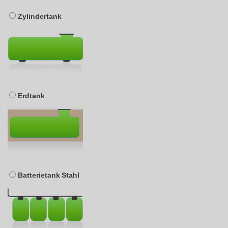
Zylindertank
Erdtank
Batterietank Stahl