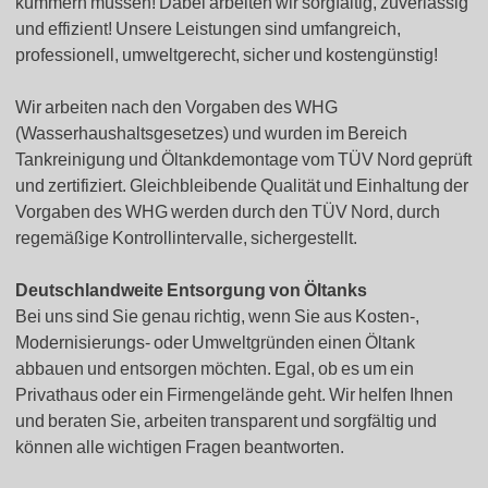
kümmern müssen! Dabei arbeiten wir sorgfältig, zuverlässig
und effizient! Unsere Leistungen sind umfangreich,
professionell, umweltgerecht, sicher und kostengünstig!
Wir arbeiten nach den Vorgaben des WHG
(Wasserhaushaltsgesetzes) und wurden im Bereich
Tankreinigung und Öltankdemontage vom TÜV Nord geprüft
und zertifiziert. Gleichbleibende Qualität und Einhaltung der
Vorgaben des WHG werden durch den TÜV Nord, durch
regemäßige Kontrollintervalle, sichergestellt.
Deutschlandweite Entsorgung von Öltanks
Bei uns sind Sie genau richtig, wenn Sie aus Kosten-,
Modernisierungs- oder Umweltgründen einen Öltank
abbauen und entsorgen möchten. Egal, ob es um ein
Privathaus oder ein Firmengelände geht. Wir helfen Ihnen
und beraten Sie, arbeiten transparent und sorgfältig und
können alle wichtigen Fragen beantworten.