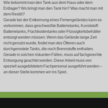
Wie bekommt man den Tank aus dem Haus oder dem
Erdlager? Wo bringt man den Tank hin? Was macht man mit
dem Restöl?
Gerade bei der Entkernung eines Firmengeländes kann es
vorkommen, dass geschweißte Batterietanks, Kunststoff-
Batterietanks, Flachbodentanks oder Flüssigkeitsbehälter
entsorgt werden müssen. Wenn das Gelände lange Zeit
nicht genutzt wurde, findet man des Öfteren auch
durchgerostete Tanks, die noch Brennstoffe enthalten.
Gerade in solchen riskanten Fällen, muss auf fachgerechte
Entsorgung geachtet werden. Diese Arbeit muss von
speziell ausgebildetem Fachpersonal ausgeführt werden –
an dieser Stelle kommen wir ins Spiel.