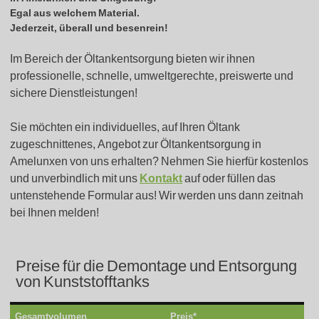
Egal aus welchem Material.
Jederzeit, überall und besenrein!
Im Bereich der Öltankentsorgung bieten wir ihnen
professionelle, schnelle, umweltgerechte, preiswerte und
sichere Dienstleistungen!
Sie möchten ein individuelles, auf Ihren Öltank
zugeschnittenes, Angebot zur Öltankentsorgung in
Amelunxen von uns erhalten? Nehmen Sie hierfür kostenlos
und unverbindlich mit uns
Kontakt
auf oder füllen das
untenstehende Formular aus! Wir werden uns dann zeitnah
bei Ihnen melden!
Preise für die Demontage und Entsorgung
von Kunststofftanks
Gesamtvolumen
Preis*