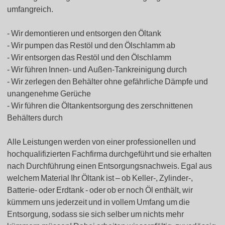
umfangreich.
Wir demontieren und entsorgen den Öltank
Wir pumpen das Restöl und den Ölschlamm ab
Wir entsorgen das Restöl und den Ölschlamm
Wir führen Innen- und Außen-Tankreinigung durch
Wir zerlegen den Behälter ohne gefährliche Dämpfe und
unangenehme Gerüche
Wir führen die Öltankentsorgung des zerschnittenen
Behälters durch
Alle Leistungen werden von einer professionellen und
hochqualifizierten Fachfirma durchgeführt und sie erhalten
nach Durchführung einen Entsorgungsnachweis. Egal aus
welchem Material Ihr Öltank ist – ob Keller-, Zylinder-,
Batterie- oder Erdtank - oder ob er noch Öl enthält, wir
kümmern uns jederzeit und in vollem Umfang um die
Entsorgung, sodass sie sich selber um nichts mehr