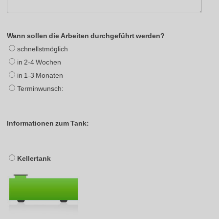
Wann sollen die Arbeiten durchgeführt werden?
schnellstmöglich
in 2-4 Wochen
in 1-3 Monaten
Terminwunsch:
Informationen zum Tank:
Kellertank