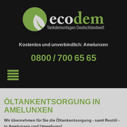
Kostenlos und unverbindlich: Amelunxen
0800 / 700 65 65
ÖLTANKENTSORGUNG IN
AMELUNXEN
Wir übernehmen für Sie die Öltankentsorgung - samt Restöl -
in
Amelunxen
und Umgebung!