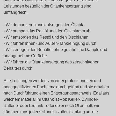
Leistungen bezüglich der Öltankentsorgung sind
umfangreich.
Wir demontieren und entsorgen den Öltank
Wir pumpen das Restöl und den Ölschlamm ab
Wir entsorgen das Restöl und den Ölschlamm
Wir führen Innen- und Außen-Tankreinigung durch
Wir zerlegen den Behälter ohne gefährliche Dämpfe und
unangenehme Gerüche
Wir führen die Öltankentsorgung des zerschnittenen
Behälters durch
Alle Leistungen werden von einer professionellen und
hochqualifizierten Fachfirma durchgeführt und sie erhalten
nach Durchführung einen Entsorgungsnachweis. Egal aus
welchem Material Ihr Öltank ist – ob Keller-, Zylinder-,
Batterie- oder Erdtank - oder ob er noch Öl enthält, wir
kümmern uns jederzeit und in vollem Umfang um die