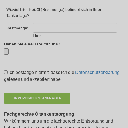
Wieviel Liter Heizöl (Restmenge) befindet sich in Ihrer
Tankanlage?
Restmenge:
Liter
Haben Sie eine Datei für uns?
Ich bestätige hiermit, dass ich die
Datenschutzerklärung
gelesen und akzeptiert habe.
Fachgerechte Öltankentsorgung
Wir kümmern uns um die fachgerechte Entsorgung und
halten dabei alle gesetzlichen Vorgaben ein. Unsere