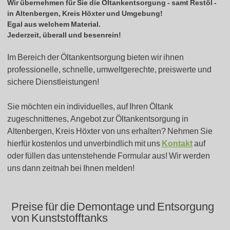
Wir übernehmen für Sie die Öltankentsorgung - samt Restöl -
in
Altenbergen, Kreis Höxter
und Umgebung!
Egal aus welchem Material.
Jederzeit, überall und besenrein!
Im Bereich der Öltankentsorgung bieten wir ihnen
professionelle, schnelle, umweltgerechte, preiswerte und
sichere Dienstleistungen!
Sie möchten ein individuelles, auf Ihren Öltank
zugeschnittenes, Angebot zur Öltankentsorgung in
Altenbergen, Kreis Höxter von uns erhalten? Nehmen Sie
hierfür kostenlos und unverbindlich mit uns
Kontakt
auf
oder füllen das untenstehende Formular aus! Wir werden
uns dann zeitnah bei Ihnen melden!
Preise für die Demontage und Entsorgung
von Kunststofftanks