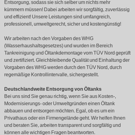
Entsorgung, sodass sie sich selber um nichts mehr
kümmern müssen! Dabei arbeiten wir sorgfältig, zuverlässig
und effizient! Unsere Leistungen sind umfangreich,
professionell, umweltgerecht, sicher und kostengünstig!
Wir arbeiten nach den Vorgaben des WHG
(Wasserhaushaltsgesetzes) und wurden im Bereich
Tankreinigung und Öltankdemontage vom TÜV Nord geprüft
und zertifiziert. Gleichbleibende Qualität und Einhaltung der
Vorgaben des WHG werden durch den TÜV Nord, durch
regemäßige Kontrollintervalle, sichergestellt.
Deutschlandweite Entsorgung von Öltanks
Bei uns sind Sie genau richtig, wenn Sie aus Kosten-,
Modernisierungs- oder Umweltgründen einen Öltank
abbauen und entsorgen möchten. Egal, ob es um ein
Privathaus oder ein Firmengelände geht. Wir helfen Ihnen
und beraten Sie, arbeiten transparent und sorgfältig und
können alle wichtigen Fragen beantworten.