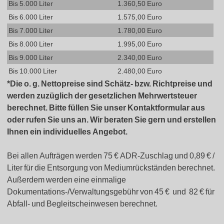
Bis 5.000 Liter
1.360,50 Euro
Bis 6.000 Liter
1.575,00 Euro
Bis 7.000 Liter
1.780,00 Euro
Bis 8.000 Liter
1.995,00 Euro
Bis 9.000 Liter
2.340,00 Euro
Bis 10.000 Liter
2.480,00 Euro
*Die o. g. Nettopreise sind Schätz- bzw. Richtpreise und
werden zuzüglich der gesetzlichen Mehrwertsteuer
berechnet. Bitte füllen Sie unser Kontaktformular aus
oder rufen Sie uns an. Wir beraten Sie gern und erstellen
Ihnen ein individuelles Angebot.
Bei allen Aufträgen werden 75 € ADR-Zuschlag und 0,89 € /
Liter für die Entsorgung von Mediumrückständen berechnet.
Außerdem werden eine einmalige
Dokumentations-/Verwaltungsgebühr von 45 € und 82 € für
Abfall- und Begleitscheinwesen berechnet.