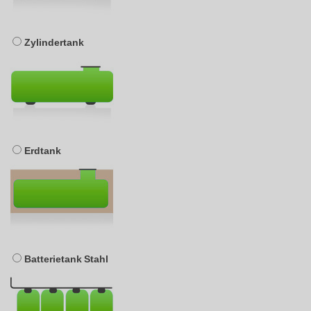
Zylindertank
Erdtank
Batterietank Stahl