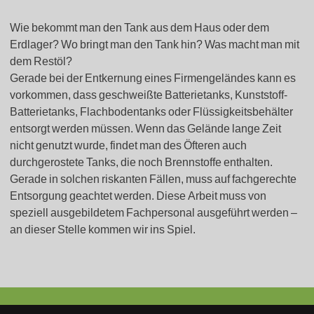
Wie bekommt man den Tank aus dem Haus oder dem
Erdlager? Wo bringt man den Tank hin? Was macht man mit
dem Restöl?
Gerade bei der Entkernung eines Firmengeländes kann es
vorkommen, dass geschweißte Batterietanks, Kunststoff-
Batterietanks, Flachbodentanks oder Flüssigkeitsbehälter
entsorgt werden müssen. Wenn das Gelände lange Zeit
nicht genutzt wurde, findet man des Öfteren auch
durchgerostete Tanks, die noch Brennstoffe enthalten.
Gerade in solchen riskanten Fällen, muss auf fachgerechte
Entsorgung geachtet werden. Diese Arbeit muss von
speziell ausgebildetem Fachpersonal ausgeführt werden –
an dieser Stelle kommen wir ins Spiel.