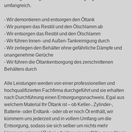
umfangreich.
Wir demontieren und entsorgen den Öltank
Wir pumpen das Restöl und den Ölschlamm ab
Wir entsorgen das Restöl und den Ölschlamm
Wir führen Innen- und Außen-Tankreinigung durch
Wir zerlegen den Behälter ohne gefährliche Dämpfe und
unangenehme Gerüche
Wir führen die Öltankentsorgung des zerschnittenen
Behälters durch
Alle Leistungen werden von einer professionellen und
hochqualifizierten Fachfirma durchgeführt und sie erhalten
nach Durchführung einen Entsorgungsnachweis. Egal aus
welchem Material Ihr Öltank ist – ob Keller-, Zylinder-,
Batterie- oder Erdtank - oder ob er noch Öl enthält, wir
kümmern uns jederzeit und in vollem Umfang um die
Entsorgung, sodass sie sich selber um nichts mehr