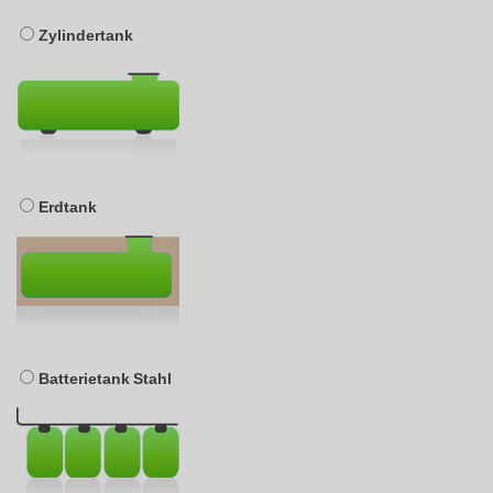
Zylindertank
Erdtank
Batterietank Stahl