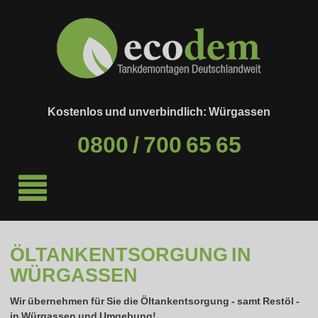
Kostenlos und unverbindlich: Würgassen
0800 / 700 65 65
ÖLTANKENTSORGUNG IN
WÜRGASSEN
Wir übernehmen für Sie die Öltankentsorgung - samt Restöl -
in
Würgassen
und Umgebung!