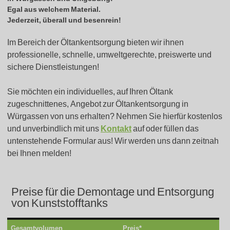
Egal aus welchem Material.
Jederzeit, überall und besenrein!
Im Bereich der Öltankentsorgung bieten wir ihnen
professionelle, schnelle, umweltgerechte, preiswerte und
sichere Dienstleistungen!
Sie möchten ein individuelles, auf Ihren Öltank
zugeschnittenes, Angebot zur Öltankentsorgung in
Würgassen von uns erhalten? Nehmen Sie hierfür kostenlos
und unverbindlich mit uns
Kontakt
auf oder füllen das
untenstehende Formular aus! Wir werden uns dann zeitnah
bei Ihnen melden!
Preise für die Demontage und Entsorgung
von Kunststofftanks
Gesamtvolumen
Preis*