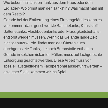
Wie bekommt man den Tank aus dem Haus oder dem
Erdlager? Wo bringt man den Tank hin? Was macht man mit
dem Restöl?
Gerade bei der Entkernung eines Firmengeländes kann es
vorkommen, dass geschweißte Batterietanks, Kunststoff-
Batterietanks, Flachbodentanks oder Flüssigkeitsbehälter
entsorgt werden müssen. Wenn das Gelände lange Zeit
nicht genutzt wurde, findet man des Öfteren auch
durchgerostete Tanks, die noch Brennstoffe enthalten.
Gerade in solchen riskanten Fällen, muss auf fachgerechte
Entsorgung geachtet werden. Diese Arbeit muss von
speziell ausgebildetem Fachpersonal ausgeführt werden –
an dieser Stelle kommen wir ins Spiel.