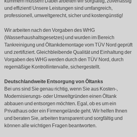
kümmern müssen! Dabei arbeiten wir sorgfältig, zuverlässig
und effizient! Unsere Leistungen sind umfangreich,
professionell, umweltgerecht, sicher und kostengünstig!
Wir arbeiten nach den Vorgaben des WHG
(Wasserhaushaltsgesetzes) und wurden im Bereich
Tankreinigung und Öltankdemontage vom TÜV Nord geprüft
und zertifiziert. Gleichbleibende Qualität und Einhaltung der
Vorgaben des WHG werden durch den TÜV Nord, durch
regemäßige Kontrollintervalle, sichergestellt.
Deutschlandweite Entsorgung von Öltanks
Bei uns sind Sie genau richtig, wenn Sie aus Kosten-,
Modernisierungs- oder Umweltgründen einen Öltank
abbauen und entsorgen möchten. Egal, ob es um ein
Privathaus oder ein Firmengelände geht. Wir helfen Ihnen
und beraten Sie, arbeiten transparent und sorgfältig und
können alle wichtigen Fragen beantworten.