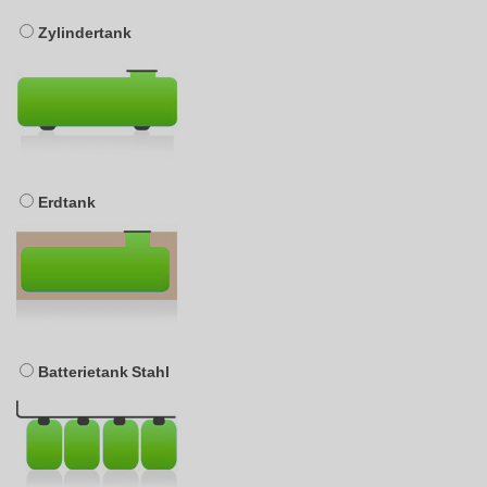
Zylindertank
Erdtank
Batterietank Stahl