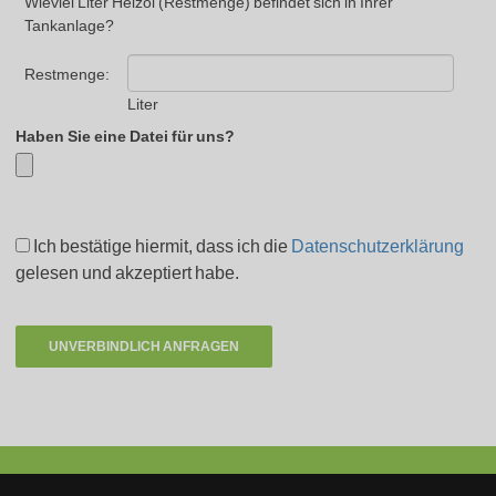
Wieviel Liter Heizöl (Restmenge) befindet sich in Ihrer
Tankanlage?
Restmenge:
Liter
Haben Sie eine Datei für uns?
Ich bestätige hiermit, dass ich die
Datenschutzerklärung
gelesen und akzeptiert habe.