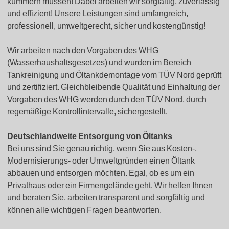
kümmern müssen! Dabei arbeiten wir sorgfältig, zuverlässig
und effizient! Unsere Leistungen sind umfangreich,
professionell, umweltgerecht, sicher und kostengünstig!
Wir arbeiten nach den Vorgaben des WHG
(Wasserhaushaltsgesetzes) und wurden im Bereich
Tankreinigung und Öltankdemontage vom TÜV Nord geprüft
und zertifiziert. Gleichbleibende Qualität und Einhaltung der
Vorgaben des WHG werden durch den TÜV Nord, durch
regemäßige Kontrollintervalle, sichergestellt.
Deutschlandweite Entsorgung von Öltanks
Bei uns sind Sie genau richtig, wenn Sie aus Kosten-,
Modernisierungs- oder Umweltgründen einen Öltank
abbauen und entsorgen möchten. Egal, ob es um ein
Privathaus oder ein Firmengelände geht. Wir helfen Ihnen
und beraten Sie, arbeiten transparent und sorgfältig und
können alle wichtigen Fragen beantworten.