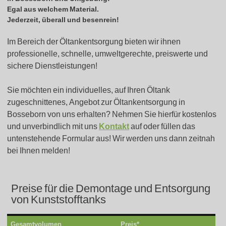
Egal aus welchem Material.
Jederzeit, überall und besenrein!
Im Bereich der Öltankentsorgung bieten wir ihnen
professionelle, schnelle, umweltgerechte, preiswerte und
sichere Dienstleistungen!
Sie möchten ein individuelles, auf Ihren Öltank
zugeschnittenes, Angebot zur Öltankentsorgung in
Bosseborn von uns erhalten? Nehmen Sie hierfür kostenlos
und unverbindlich mit uns
Kontakt
auf oder füllen das
untenstehende Formular aus! Wir werden uns dann zeitnah
bei Ihnen melden!
Preise für die Demontage und Entsorgung
von Kunststofftanks
Gesamtvolumen
Preis*