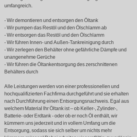
umfangreich.
Wir demontieren und entsorgen den Öltank
Wir pumpen das Restöl und den Ölschlamm ab
Wir entsorgen das Restöl und den Ölschlamm
Wir führen Innen- und Außen-Tankreinigung durch
Wir zerlegen den Behälter ohne gefährliche Dämpfe und
unangenehme Gerüche
Wir führen die Öltankentsorgung des zerschnittenen
Behälters durch
Alle Leistungen werden von einer professionellen und
hochqualifizierten Fachfirma durchgeführt und sie erhalten
nach Durchführung einen Entsorgungsnachweis. Egal aus
welchem Material Ihr Öltank ist – ob Keller-, Zylinder-,
Batterie- oder Erdtank - oder ob er noch Öl enthält, wir
kümmern uns jederzeit und in vollem Umfang um die
Entsorgung, sodass sie sich selber um nichts mehr