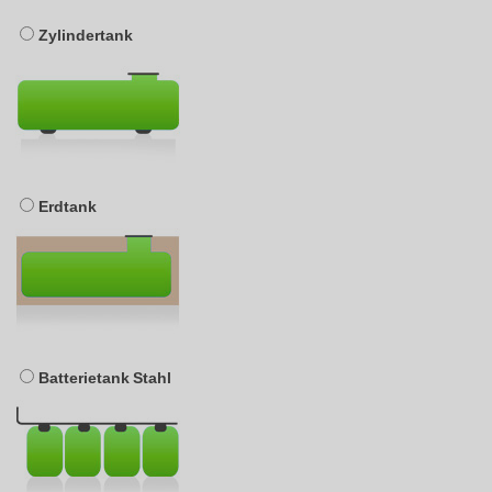
Zylindertank
Erdtank
Batterietank Stahl