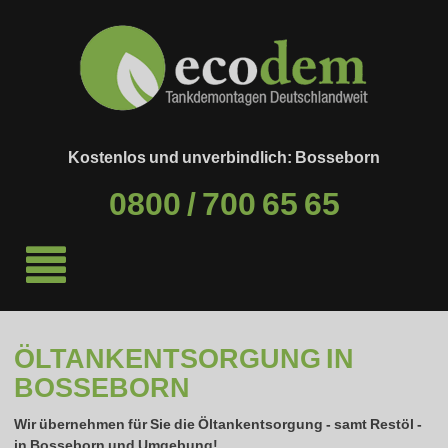
Kostenlos und unverbindlich: Bosseborn
0800 / 700 65 65
ÖLTANKENTSORGUNG IN
BOSSEBORN
Wir übernehmen für Sie die Öltankentsorgung - samt Restöl -
in
Bosseborn
und Umgebung!