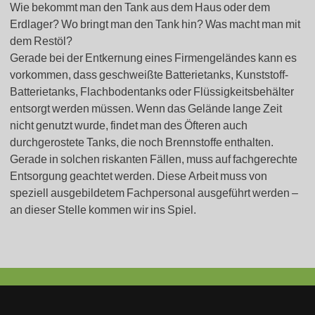
Wie bekommt man den Tank aus dem Haus oder dem
Erdlager? Wo bringt man den Tank hin? Was macht man mit
dem Restöl?
Gerade bei der Entkernung eines Firmengeländes kann es
vorkommen, dass geschweißte Batterietanks, Kunststoff-
Batterietanks, Flachbodentanks oder Flüssigkeitsbehälter
entsorgt werden müssen. Wenn das Gelände lange Zeit
nicht genutzt wurde, findet man des Öfteren auch
durchgerostete Tanks, die noch Brennstoffe enthalten.
Gerade in solchen riskanten Fällen, muss auf fachgerechte
Entsorgung geachtet werden. Diese Arbeit muss von
speziell ausgebildetem Fachpersonal ausgeführt werden –
an dieser Stelle kommen wir ins Spiel.