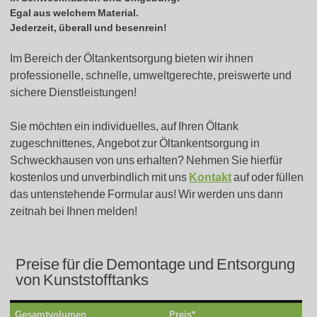
Egal aus welchem Material.
Jederzeit, überall und besenrein!
Im Bereich der Öltankentsorgung bieten wir ihnen
professionelle, schnelle, umweltgerechte, preiswerte und
sichere Dienstleistungen!
Sie möchten ein individuelles, auf Ihren Öltank
zugeschnittenes, Angebot zur Öltankentsorgung in
Schweckhausen von uns erhalten? Nehmen Sie hierfür
kostenlos und unverbindlich mit uns
Kontakt
auf oder füllen
das untenstehende Formular aus! Wir werden uns dann
zeitnah bei Ihnen melden!
Preise für die Demontage und Entsorgung
von Kunststofftanks
Gesamtvolumen
Preis*