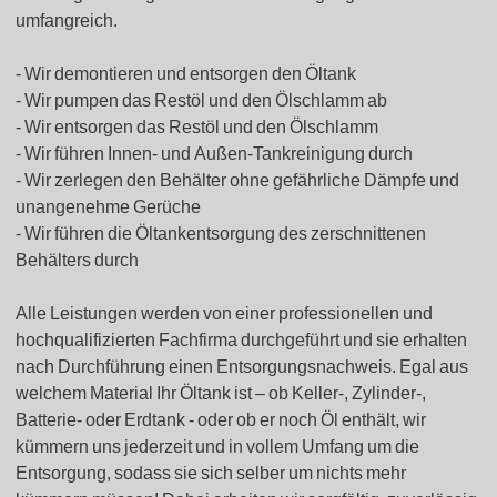
umfangreich.
Wir demontieren und entsorgen den Öltank
Wir pumpen das Restöl und den Ölschlamm ab
Wir entsorgen das Restöl und den Ölschlamm
Wir führen Innen- und Außen-Tankreinigung durch
Wir zerlegen den Behälter ohne gefährliche Dämpfe und
unangenehme Gerüche
Wir führen die Öltankentsorgung des zerschnittenen
Behälters durch
Alle Leistungen werden von einer professionellen und
hochqualifizierten Fachfirma durchgeführt und sie erhalten
nach Durchführung einen Entsorgungsnachweis. Egal aus
welchem Material Ihr Öltank ist – ob Keller-, Zylinder-,
Batterie- oder Erdtank - oder ob er noch Öl enthält, wir
kümmern uns jederzeit und in vollem Umfang um die
Entsorgung, sodass sie sich selber um nichts mehr