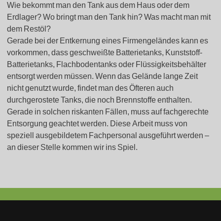
Wie bekommt man den Tank aus dem Haus oder dem
Erdlager? Wo bringt man den Tank hin? Was macht man mit
dem Restöl?
Gerade bei der Entkernung eines Firmengeländes kann es
vorkommen, dass geschweißte Batterietanks, Kunststoff-
Batterietanks, Flachbodentanks oder Flüssigkeitsbehälter
entsorgt werden müssen. Wenn das Gelände lange Zeit
nicht genutzt wurde, findet man des Öfteren auch
durchgerostete Tanks, die noch Brennstoffe enthalten.
Gerade in solchen riskanten Fällen, muss auf fachgerechte
Entsorgung geachtet werden. Diese Arbeit muss von
speziell ausgebildetem Fachpersonal ausgeführt werden –
an dieser Stelle kommen wir ins Spiel.