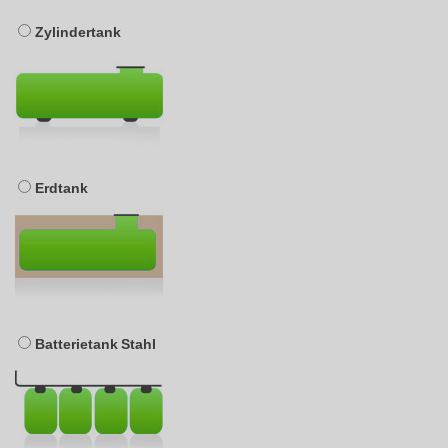
Zylindertank
Erdtank
Batterietank Stahl