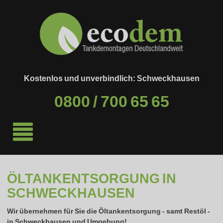
Kostenlos und unverbindlich: Schweckhausen
0800 / 700 65 65
ÖLTANKENTSORGUNG IN
SCHWECKHAUSEN
Wir übernehmen für Sie die Öltankentsorgung - samt Restöl -
in
Schweckhausen
und Umgebung!