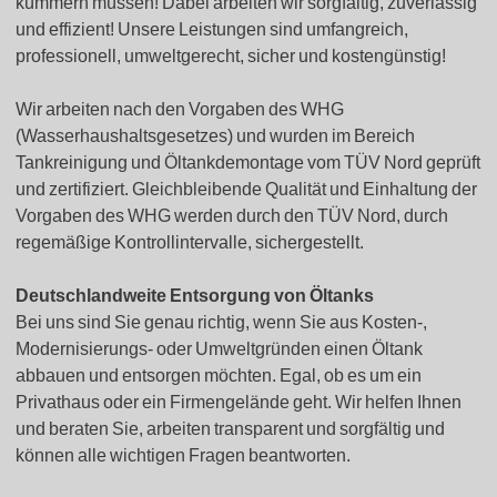
kümmern müssen! Dabei arbeiten wir sorgfältig, zuverlässig
und effizient! Unsere Leistungen sind umfangreich,
professionell, umweltgerecht, sicher und kostengünstig!
Wir arbeiten nach den Vorgaben des WHG
(Wasserhaushaltsgesetzes) und wurden im Bereich
Tankreinigung und Öltankdemontage vom TÜV Nord geprüft
und zertifiziert. Gleichbleibende Qualität und Einhaltung der
Vorgaben des WHG werden durch den TÜV Nord, durch
regemäßige Kontrollintervalle, sichergestellt.
Deutschlandweite Entsorgung von Öltanks
Bei uns sind Sie genau richtig, wenn Sie aus Kosten-,
Modernisierungs- oder Umweltgründen einen Öltank
abbauen und entsorgen möchten. Egal, ob es um ein
Privathaus oder ein Firmengelände geht. Wir helfen Ihnen
und beraten Sie, arbeiten transparent und sorgfältig und
können alle wichtigen Fragen beantworten.