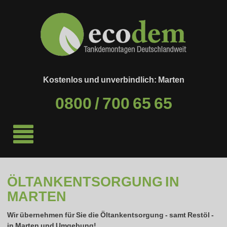
Kostenlos und unverbindlich: Marten
0800 / 700 65 65
ÖLTANKENTSORGUNG IN
MARTEN
Wir übernehmen für Sie die Öltankentsorgung - samt Restöl -
in
Marten
und Umgebung!