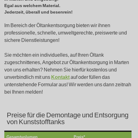
Egal aus welchem Material.
Jederzeit, überall und besenrein!
Im Bereich der Öltankentsorgung bieten wir ihnen
professionelle, schnelle, umweltgerechte, preiswerte und
sichere Dienstleistungen!
Sie möchten ein individuelles, auf Ihren Öltank
zugeschnittenes, Angebot zur Öltankentsorgung in Marten
von uns erhalten? Nehmen Sie hierfür kostenlos und
unverbindlich mit uns
Kontakt
auf oder füllen das
untenstehende Formular aus! Wir werden uns dann zeitnah
bei Ihnen melden!
Preise für die Demontage und Entsorgung
von Kunststofftanks
Gesamtvolumen
Preis*