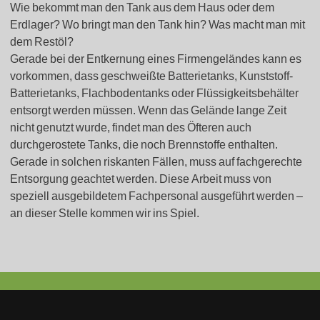
Wie bekommt man den Tank aus dem Haus oder dem
Erdlager? Wo bringt man den Tank hin? Was macht man mit
dem Restöl?
Gerade bei der Entkernung eines Firmengeländes kann es
vorkommen, dass geschweißte Batterietanks, Kunststoff-
Batterietanks, Flachbodentanks oder Flüssigkeitsbehälter
entsorgt werden müssen. Wenn das Gelände lange Zeit
nicht genutzt wurde, findet man des Öfteren auch
durchgerostete Tanks, die noch Brennstoffe enthalten.
Gerade in solchen riskanten Fällen, muss auf fachgerechte
Entsorgung geachtet werden. Diese Arbeit muss von
speziell ausgebildetem Fachpersonal ausgeführt werden –
an dieser Stelle kommen wir ins Spiel.