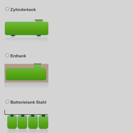
Zylindertank
Erdtank
Batterietank Stahl