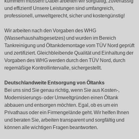
kümmern müssen! Dabei arbeiten wir sorgfältig, zuverlässig
und effizient! Unsere Leistungen sind umfangreich,
professionell, umweltgerecht, sicher und kostengünstig!
Wir arbeiten nach den Vorgaben des WHG
(Wasserhaushaltsgesetzes) und wurden im Bereich
Tankreinigung und Öltankdemontage vom TÜV Nord geprüft
und zertifiziert. Gleichbleibende Qualität und Einhaltung der
Vorgaben des WHG werden durch den TÜV Nord, durch
regemäßige Kontrollintervalle, sichergestellt.
Deutschlandweite Entsorgung von Öltanks
Bei uns sind Sie genau richtig, wenn Sie aus Kosten-,
Modernisierungs- oder Umweltgründen einen Öltank
abbauen und entsorgen möchten. Egal, ob es um ein
Privathaus oder ein Firmengelände geht. Wir helfen Ihnen
und beraten Sie, arbeiten transparent und sorgfältig und
können alle wichtigen Fragen beantworten.