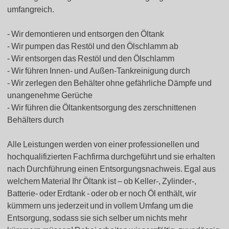
umfangreich.
Wir demontieren und entsorgen den Öltank
Wir pumpen das Restöl und den Ölschlamm ab
Wir entsorgen das Restöl und den Ölschlamm
Wir führen Innen- und Außen-Tankreinigung durch
Wir zerlegen den Behälter ohne gefährliche Dämpfe und
unangenehme Gerüche
Wir führen die Öltankentsorgung des zerschnittenen
Behälters durch
Alle Leistungen werden von einer professionellen und
hochqualifizierten Fachfirma durchgeführt und sie erhalten
nach Durchführung einen Entsorgungsnachweis. Egal aus
welchem Material Ihr Öltank ist – ob Keller-, Zylinder-,
Batterie- oder Erdtank - oder ob er noch Öl enthält, wir
kümmern uns jederzeit und in vollem Umfang um die
Entsorgung, sodass sie sich selber um nichts mehr