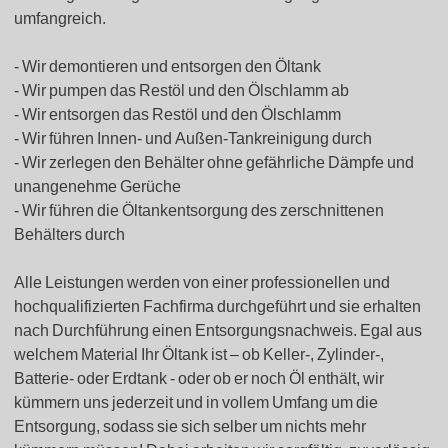
umfangreich.
Wir demontieren und entsorgen den Öltank
Wir pumpen das Restöl und den Ölschlamm ab
Wir entsorgen das Restöl und den Ölschlamm
Wir führen Innen- und Außen-Tankreinigung durch
Wir zerlegen den Behälter ohne gefährliche Dämpfe und
unangenehme Gerüche
Wir führen die Öltankentsorgung des zerschnittenen
Behälters durch
Alle Leistungen werden von einer professionellen und
hochqualifizierten Fachfirma durchgeführt und sie erhalten
nach Durchführung einen Entsorgungsnachweis. Egal aus
welchem Material Ihr Öltank ist – ob Keller-, Zylinder-,
Batterie- oder Erdtank - oder ob er noch Öl enthält, wir
kümmern uns jederzeit und in vollem Umfang um die
Entsorgung, sodass sie sich selber um nichts mehr