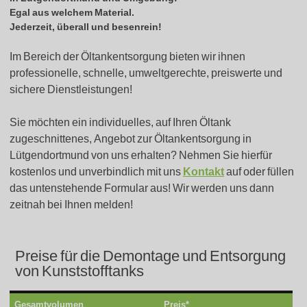
Egal aus welchem Material.
Jederzeit, überall und besenrein!
Im Bereich der Öltankentsorgung bieten wir ihnen
professionelle, schnelle, umweltgerechte, preiswerte und
sichere Dienstleistungen!
Sie möchten ein individuelles, auf Ihren Öltank
zugeschnittenes, Angebot zur Öltankentsorgung in
Lütgendortmund von uns erhalten? Nehmen Sie hierfür
kostenlos und unverbindlich mit uns
Kontakt
auf oder füllen
das untenstehende Formular aus! Wir werden uns dann
zeitnah bei Ihnen melden!
Preise für die Demontage und Entsorgung
von Kunststofftanks
Gesamtvolumen
Preis*