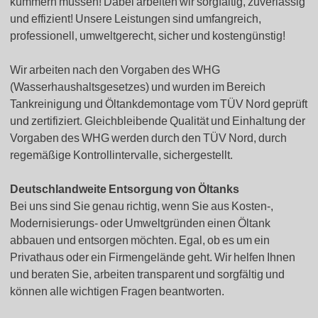
kümmern müssen! Dabei arbeiten wir sorgfältig, zuverlässig
und effizient! Unsere Leistungen sind umfangreich,
professionell, umweltgerecht, sicher und kostengünstig!
Wir arbeiten nach den Vorgaben des WHG
(Wasserhaushaltsgesetzes) und wurden im Bereich
Tankreinigung und Öltankdemontage vom TÜV Nord geprüft
und zertifiziert. Gleichbleibende Qualität und Einhaltung der
Vorgaben des WHG werden durch den TÜV Nord, durch
regemäßige Kontrollintervalle, sichergestellt.
Deutschlandweite Entsorgung von Öltanks
Bei uns sind Sie genau richtig, wenn Sie aus Kosten-,
Modernisierungs- oder Umweltgründen einen Öltank
abbauen und entsorgen möchten. Egal, ob es um ein
Privathaus oder ein Firmengelände geht. Wir helfen Ihnen
und beraten Sie, arbeiten transparent und sorgfältig und
können alle wichtigen Fragen beantworten.