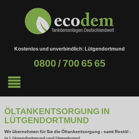
Kostenlos und unverbindlich: Lütgendortmund
0800 / 700 65 65
ÖLTANKENTSORGUNG IN
LÜTGENDORTMUND
Wir übernehmen für Sie die Öltankentsorgung - samt Restöl -
in
Lütgendortmund
und Umgebung!