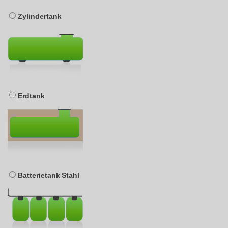
Zylindertank
Erdtank
Batterietank Stahl