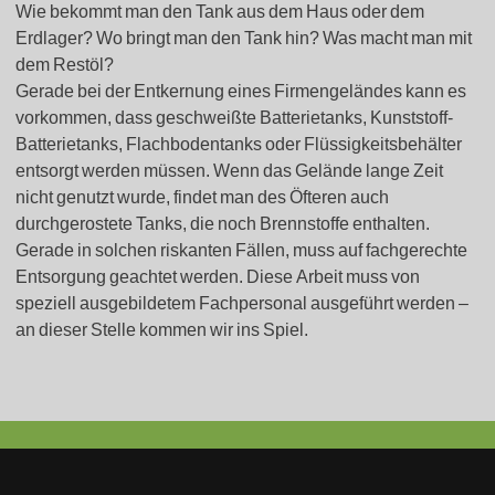
Wie bekommt man den Tank aus dem Haus oder dem
Erdlager? Wo bringt man den Tank hin? Was macht man mit
dem Restöl?
Gerade bei der Entkernung eines Firmengeländes kann es
vorkommen, dass geschweißte Batterietanks, Kunststoff-
Batterietanks, Flachbodentanks oder Flüssigkeitsbehälter
entsorgt werden müssen. Wenn das Gelände lange Zeit
nicht genutzt wurde, findet man des Öfteren auch
durchgerostete Tanks, die noch Brennstoffe enthalten.
Gerade in solchen riskanten Fällen, muss auf fachgerechte
Entsorgung geachtet werden. Diese Arbeit muss von
speziell ausgebildetem Fachpersonal ausgeführt werden –
an dieser Stelle kommen wir ins Spiel.