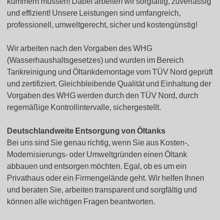
kümmern müssen! Dabei arbeiten wir sorgfältig, zuverlässig
und effizient! Unsere Leistungen sind umfangreich,
professionell, umweltgerecht, sicher und kostengünstig!
Wir arbeiten nach den Vorgaben des WHG
(Wasserhaushaltsgesetzes) und wurden im Bereich
Tankreinigung und Öltankdemontage vom TÜV Nord geprüft
und zertifiziert. Gleichbleibende Qualität und Einhaltung der
Vorgaben des WHG werden durch den TÜV Nord, durch
regemäßige Kontrollintervalle, sichergestellt.
Deutschlandweite Entsorgung von Öltanks
Bei uns sind Sie genau richtig, wenn Sie aus Kosten-,
Modernisierungs- oder Umweltgründen einen Öltank
abbauen und entsorgen möchten. Egal, ob es um ein
Privathaus oder ein Firmengelände geht. Wir helfen Ihnen
und beraten Sie, arbeiten transparent und sorgfältig und
können alle wichtigen Fragen beantworten.