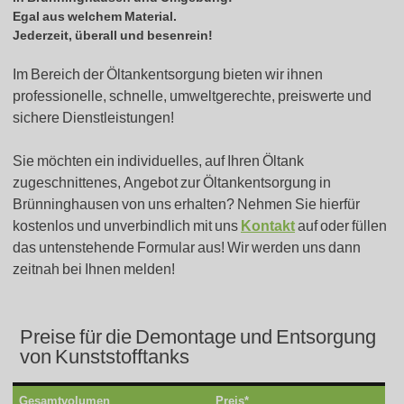
Egal aus welchem Material.
Jederzeit, überall und besenrein!
Im Bereich der Öltankentsorgung bieten wir ihnen
professionelle, schnelle, umweltgerechte, preiswerte und
sichere Dienstleistungen!
Sie möchten ein individuelles, auf Ihren Öltank
zugeschnittenes, Angebot zur Öltankentsorgung in
Brünninghausen von uns erhalten? Nehmen Sie hierfür
kostenlos und unverbindlich mit uns
Kontakt
auf oder füllen
das untenstehende Formular aus! Wir werden uns dann
zeitnah bei Ihnen melden!
Preise für die Demontage und Entsorgung
von Kunststofftanks
Gesamtvolumen
Preis*