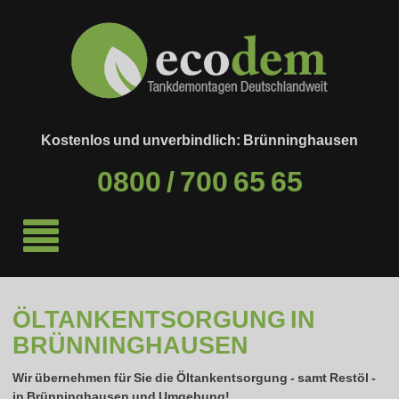
Kostenlos und unverbindlich: Brünninghausen
0800 / 700 65 65
ÖLTANKENTSORGUNG IN
BRÜNNINGHAUSEN
Wir übernehmen für Sie die Öltankentsorgung - samt Restöl -
in
Brünninghausen
und Umgebung!