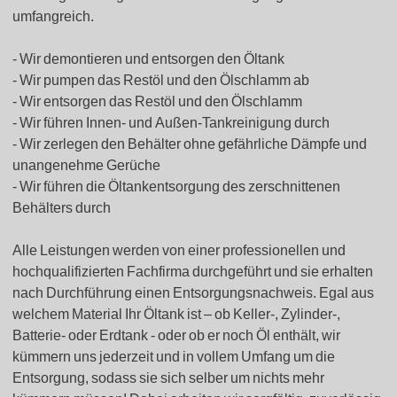
umfangreich.
Wir demontieren und entsorgen den Öltank
Wir pumpen das Restöl und den Ölschlamm ab
Wir entsorgen das Restöl und den Ölschlamm
Wir führen Innen- und Außen-Tankreinigung durch
Wir zerlegen den Behälter ohne gefährliche Dämpfe und
unangenehme Gerüche
Wir führen die Öltankentsorgung des zerschnittenen
Behälters durch
Alle Leistungen werden von einer professionellen und
hochqualifizierten Fachfirma durchgeführt und sie erhalten
nach Durchführung einen Entsorgungsnachweis. Egal aus
welchem Material Ihr Öltank ist – ob Keller-, Zylinder-,
Batterie- oder Erdtank - oder ob er noch Öl enthält, wir
kümmern uns jederzeit und in vollem Umfang um die
Entsorgung, sodass sie sich selber um nichts mehr