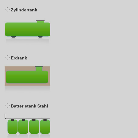
Zylindertank
Erdtank
Batterietank Stahl