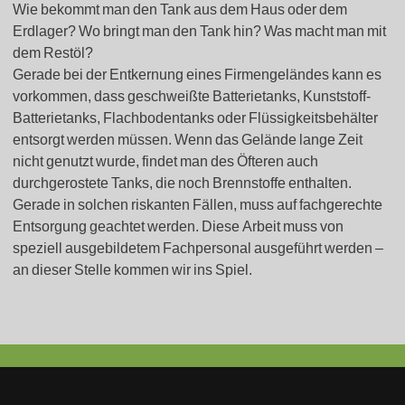
Wie bekommt man den Tank aus dem Haus oder dem
Erdlager? Wo bringt man den Tank hin? Was macht man mit
dem Restöl?
Gerade bei der Entkernung eines Firmengeländes kann es
vorkommen, dass geschweißte Batterietanks, Kunststoff-
Batterietanks, Flachbodentanks oder Flüssigkeitsbehälter
entsorgt werden müssen. Wenn das Gelände lange Zeit
nicht genutzt wurde, findet man des Öfteren auch
durchgerostete Tanks, die noch Brennstoffe enthalten.
Gerade in solchen riskanten Fällen, muss auf fachgerechte
Entsorgung geachtet werden. Diese Arbeit muss von
speziell ausgebildetem Fachpersonal ausgeführt werden –
an dieser Stelle kommen wir ins Spiel.