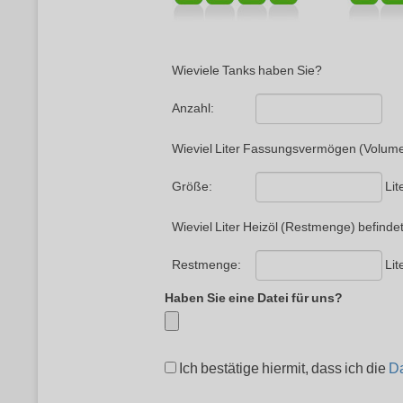
Wieviele Tanks haben Sie?
Anzahl:
Wieviel Liter Fassungsvermögen (Volume
Lit
Größe:
Wieviel Liter Heizöl (Restmenge) befindet
Lit
Restmenge:
Haben Sie eine Datei für uns?
Ich bestätige hiermit, dass ich die
Da