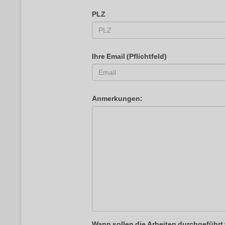
PLZ
Ihre Email (Pflichtfeld)
Anmerkungen:
Wann sollen die Arbeiten durchgeführ