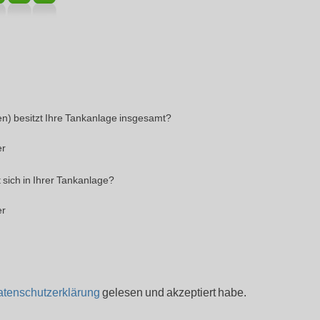
n) besitzt Ihre Tankanlage insgesamt?
er
 sich in Ihrer Tankanlage?
er
tenschutzerklärung
gelesen und akzeptiert habe.