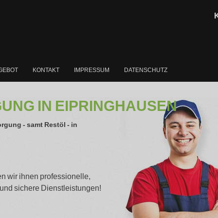
NGEBOT
KONTAKT
IMPRESSUM
DATENSCHUTZ
UNG IN EIPRINGHAUSEN
rgung - samt Restöl - in
n wir ihnen professionelle,
 und sichere Dienstleistungen!