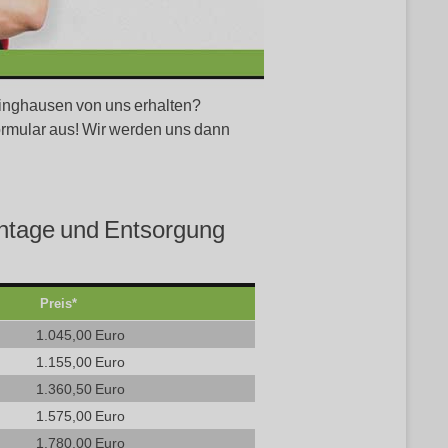
pringhausen von uns erhalten?
ormular aus! Wir werden uns dann
ontage und Entsorgung
Preis*
1.045,00 Euro
1.155,00 Euro
1.360,50 Euro
1.575,00 Euro
1.780,00 Euro