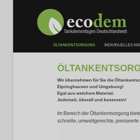
ÖLTANKENTSORGUNG
INDIVIDUELLES A
ÖLTANKENTSORG
Wir übernehmen für Sie die Öltankentso
Eipringhausen
und Umgebung!
Egal aus welchem Material.
Jederzeit, überall und besenrein!
Im Bereich der Öltankentsorgung biete
schnelle, umweltgerechte, preiswerte