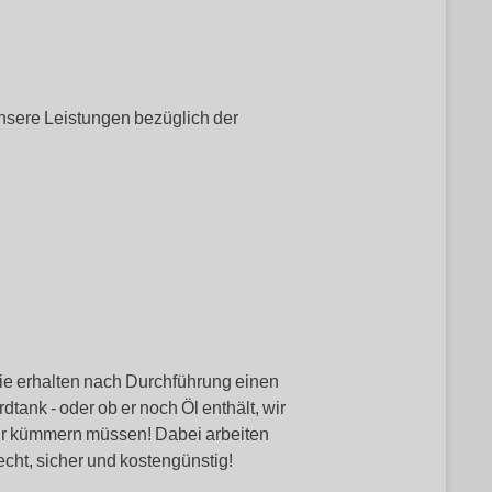
nsere Leistungen bezüglich der
sie erhalten nach Durchführung einen
dtank - oder ob er noch Öl enthält, wir
ehr kümmern müssen! Dabei arbeiten
echt, sicher und kostengünstig!