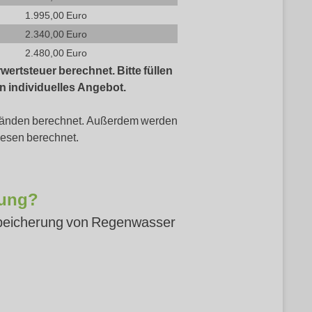
1.995,00 Euro
2.340,00 Euro
2.480,00 Euro
wertsteuer berechnet. Bitte füllen
in individuelles Angebot.
kständen berechnet. Außerdem werden
wesen berechnet.
gung?
 Speicherung von Regenwasser