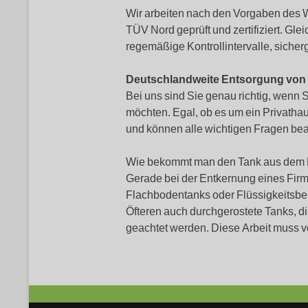
Wir arbeiten nach den Vorgaben des
TÜV Nord geprüft und zertifiziert. G
regemäßige Kontrollintervalle, sicherg
Deutschlandweite Entsorgung von
Bei uns sind Sie genau richtig, wenn
möchten. Egal, ob es um ein Privathau
und können alle wichtigen Fragen be
Wie bekommt man den Tank aus dem H
Gerade bei der Entkernung eines Firm
Flachbodentanks oder Flüssigkeitsbeh
Öfteren auch durchgerostete Tanks, di
geachtet werden. Diese Arbeit muss v