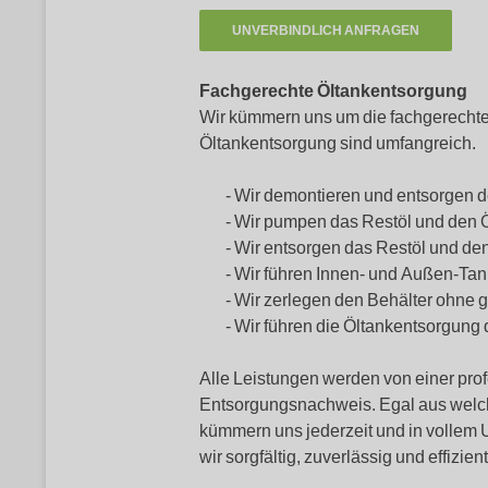
Fachgerechte Öltankentsorgung
Wir kümmern uns um die fachgerechte 
Öltankentsorgung sind umfangreich.
Wir demontieren und entsorgen d
Wir pumpen das Restöl und den
Wir entsorgen das Restöl und d
Wir führen Innen- und Außen-Tan
Wir zerlegen den Behälter ohne
Wir führen die Öltankentsorgung 
Alle Leistungen werden von einer pro
Entsorgungsnachweis. Egal aus welchem 
kümmern uns jederzeit und in vollem
wir sorgfältig, zuverlässig und effizi