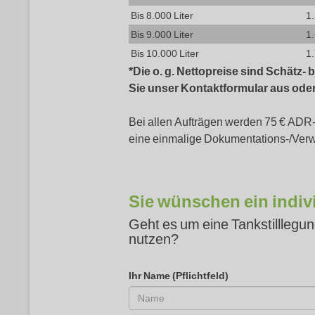
Bis 8.000 Liter
1
Bis 9.000 Liter
1
Bis 10.000 Liter
1
*Die o. g. Nettopreise sind Schätz-
Sie unser Kontaktformular aus oder 
Bei allen Aufträgen werden 75 € ADR
eine einmalige Dokumentations-/Verw
Sie wünschen ein indiv
Geht es um eine Tankstilllegu
nutzen?
Ihr Name (Pflichtfeld)