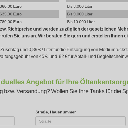
.360,00 Euro
Bis 8.000 Liter
.635,00 Euro
Bis 9.000 Liter
.780,00 Euro
Bis 10.000 Liter
 bzw. Richtpreise und werden zuzüglich der gesetzlichen Mehr
rufen Sie uns an. Wir beraten Sie gern und erstellen Ihnen e
-Zuschlag und 0,89 € / Liter für die Entsorgung von Mediumrüc
altungsgebühr von 45 € und 82 € für Abfall- und Begleitschein
iduelles Angebot für Ihre Öltankentsor
ng bzw. Versandung? Wollen Sie Ihre Tanks für die
Straße, Hausnummer