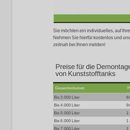
Sie möchten ein individuelles, auf Ih
Nehmen Sie hierfür kostenlos und unv
zeitnah bei Ihnen melden!
Preise für die Demontag
von Kunststofftanks
Gesamtvolumen
P
Bis 3.000 Liter
8
Bis 4.000 Liter
9
Bis 5.000 Liter
1
Bis 6.000 Liter
1
Bis 7.000 Liter
1