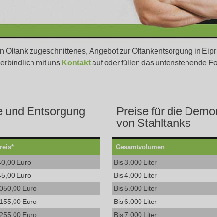
ren Öltank zugeschnittenes, Angebot zur Öltankentsorgung in Ei
erbindlich mit uns
Kontakt
auf oder füllen das untenstehende F
e und Entsorgung
Preise für die Dem
von Stahltanks
reis*
Gesamtvolumen
40,00 Euro
Bis 3.000 Liter
45,00 Euro
Bis 4.000 Liter
.050,00 Euro
Bis 5.000 Liter
.155,00 Euro
Bis 6.000 Liter
.255,00 Euro
Bis 7.000 Liter