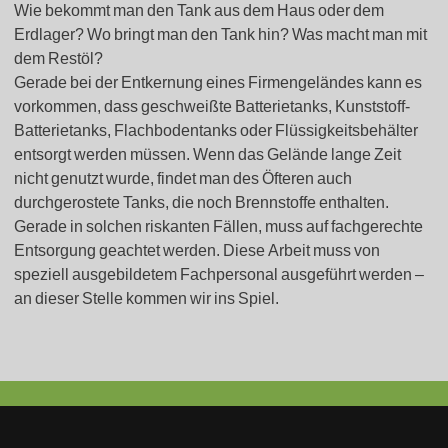
Wie bekommt man den Tank aus dem Haus oder dem
Erdlager? Wo bringt man den Tank hin? Was macht man mit
dem Restöl?
Gerade bei der Entkernung eines Firmengeländes kann es
vorkommen, dass geschweißte Batterietanks, Kunststoff-
Batterietanks, Flachbodentanks oder Flüssigkeitsbehälter
entsorgt werden müssen. Wenn das Gelände lange Zeit
nicht genutzt wurde, findet man des Öfteren auch
durchgerostete Tanks, die noch Brennstoffe enthalten.
Gerade in solchen riskanten Fällen, muss auf fachgerechte
Entsorgung geachtet werden. Diese Arbeit muss von
speziell ausgebildetem Fachpersonal ausgeführt werden –
an dieser Stelle kommen wir ins Spiel.