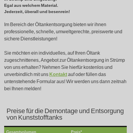
Egal aus welchem Material.
Jederzeit, überall und besenrein!
Im Bereich der Öltankentsorgung bieten wir ihnen
professionelle, schnelle, umweltgerechte, preiswerte und
sichere Dienstleistungen!
Sie möchten ein individuelles, auf Ihren Öltank
zugeschnittenes, Angebot zur Öltankentsorgung in Strümp
von uns erhalten? Nehmen Sie hierfür kostenlos und
unverbindlich mit uns
Kontakt
auf oder füllen das
untenstehende Formular aus! Wir werden uns dann zeitnah
bei Ihnen melden!
Preise für die Demontage und Entsorgung
von Kunststofftanks
Gesamtvolumen
Preis*