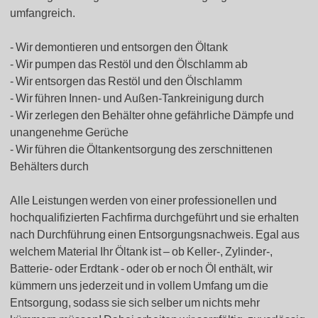
umfangreich.
Wir demontieren und entsorgen den Öltank
Wir pumpen das Restöl und den Ölschlamm ab
Wir entsorgen das Restöl und den Ölschlamm
Wir führen Innen- und Außen-Tankreinigung durch
Wir zerlegen den Behälter ohne gefährliche Dämpfe und
unangenehme Gerüche
Wir führen die Öltankentsorgung des zerschnittenen
Behälters durch
Alle Leistungen werden von einer professionellen und
hochqualifizierten Fachfirma durchgeführt und sie erhalten
nach Durchführung einen Entsorgungsnachweis. Egal aus
welchem Material Ihr Öltank ist – ob Keller-, Zylinder-,
Batterie- oder Erdtank - oder ob er noch Öl enthält, wir
kümmern uns jederzeit und in vollem Umfang um die
Entsorgung, sodass sie sich selber um nichts mehr