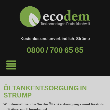
Kostenlos und unverbindlich: Strümp
0800 / 700 65 65
ÖLTANKENTSORGUNG IN
STRÜMP
Wir übernehmen für Sie die Öltankentsorgung - samt Restöl -
in
Strümp
und Umgebung!