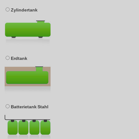
Zylindertank
Erdtank
Batterietank Stahl