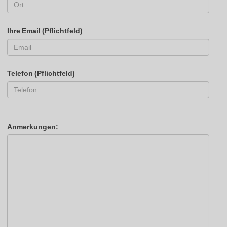
Ihre Email (Pflichtfeld)
Telefon (Pflichtfeld)
Anmerkungen: