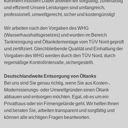
kümmern müssen! Dabei arbeiten wir sorgfältig, zuverlässig
und effizient! Unsere Leistungen sind umfangreich,
professionell, umweltgerecht, sicher und kostengünstig!
Wir arbeiten nach den Vorgaben des WHG
(Wasserhaushaltsgesetzes) und wurden im Bereich
Tankreinigung und Öltankdemontage vom TÜV Nord geprüft
und zertifiziert. Gleichbleibende Qualität und Einhaltung der
Vorgaben des WHG werden durch den TÜV Nord, durch
regemäßige Kontrollintervalle, sichergestellt.
Deutschlandweite Entsorgung von Öltanks
Bei uns sind Sie genau richtig, wenn Sie aus Kosten-,
Modernisierungs- oder Umweltgründen einen Öltank
abbauen und entsorgen möchten. Egal, ob es um ein
Privathaus oder ein Firmengelände geht. Wir helfen Ihnen
und beraten Sie, arbeiten transparent und sorgfältig und
können alle wichtigen Fragen beantworten.