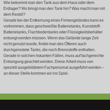
Wie bekommt man den Tank aus dem Haus oder dem
Erdlager? Wo bringt man den Tank hin? Was macht man mit
dem Restöl?
Gerade bei der Entkernung eines Firmengeländes kann es
vorkommen, dass geschweißte Batterietanks, Kunststoff-
Batterietanks, Flachbodentanks oder Flüssigkeitsbehälter
entsorgt werden müssen. Wenn das Gelände lange Zeit
nicht genutzt wurde, findet man des Öfteren auch
durchgerostete Tanks, die noch Brennstoffe enthalten.
Gerade in solchen riskanten Fällen, muss auf fachgerechte
Entsorgung geachtet werden. Diese Arbeit muss von
speziell ausgebildetem Fachpersonal ausgeführt werden –
an dieser Stelle kommen wir ins Spiel.