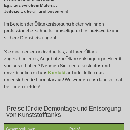
Egal aus welchem Material.
Jederzeit, überall und besenrein!
Im Bereich der Öltankentsorgung bieten wir ihnen
professionelle, schnelle, umweltgerechte, preiswerte und
sichere Dienstleistungen!
Sie möchten ein individuelles, auf Ihren Öltank
zugeschnittenes, Angebot zur Öltankentsorgung in Heerdt
von uns erhalten? Nehmen Sie hierfür kostenlos und
unverbindlich mit uns
Kontakt
auf oder füllen das
untenstehende Formular aus! Wir werden uns dann zeitnah
bei Ihnen melden!
Preise für die Demontage und Entsorgung
von Kunststofftanks
Gesamtvolumen
Preis*