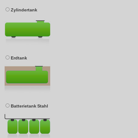
Zylindertank
Erdtank
Batterietank Stahl