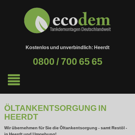
Kostenlos und unverbindlich: Heerdt
0800 / 700 65 65
ÖLTANKENTSORGUNG IN
HEERDT
Wir übernehmen für Sie die Öltankentsorgung - samt Restöl -
in
Heerdt
und Umgebung!