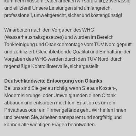
kümmern müssen! Dabei arbeiten wir sorgfältig, zuverlässig
und effizient! Unsere Leistungen sind umfangreich,
professionell, umweltgerecht, sicher und kostengünstig!
Wir arbeiten nach den Vorgaben des WHG
(Wasserhaushaltsgesetzes) und wurden im Bereich
Tankreinigung und Öltankdemontage vom TÜV Nord geprüft
und zertifiziert. Gleichbleibende Qualität und Einhaltung der
Vorgaben des WHG werden durch den TÜV Nord, durch
regemäßige Kontrollintervalle, sichergestellt.
Deutschlandweite Entsorgung von Öltanks
Bei uns sind Sie genau richtig, wenn Sie aus Kosten-,
Modernisierungs- oder Umweltgründen einen Öltank
abbauen und entsorgen möchten. Egal, ob es um ein
Privathaus oder ein Firmengelände geht. Wir helfen Ihnen
und beraten Sie, arbeiten transparent und sorgfältig und
können alle wichtigen Fragen beantworten.