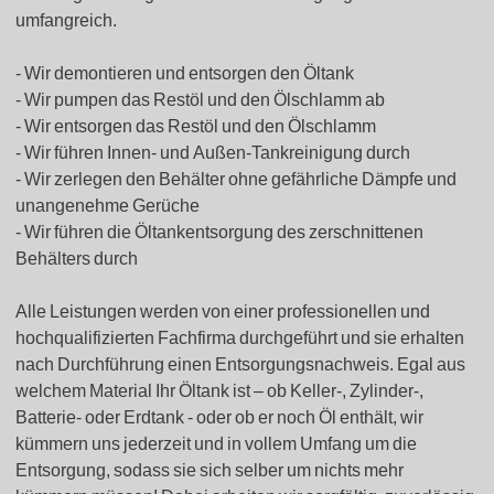
umfangreich.
Wir demontieren und entsorgen den Öltank
Wir pumpen das Restöl und den Ölschlamm ab
Wir entsorgen das Restöl und den Ölschlamm
Wir führen Innen- und Außen-Tankreinigung durch
Wir zerlegen den Behälter ohne gefährliche Dämpfe und
unangenehme Gerüche
Wir führen die Öltankentsorgung des zerschnittenen
Behälters durch
Alle Leistungen werden von einer professionellen und
hochqualifizierten Fachfirma durchgeführt und sie erhalten
nach Durchführung einen Entsorgungsnachweis. Egal aus
welchem Material Ihr Öltank ist – ob Keller-, Zylinder-,
Batterie- oder Erdtank - oder ob er noch Öl enthält, wir
kümmern uns jederzeit und in vollem Umfang um die
Entsorgung, sodass sie sich selber um nichts mehr