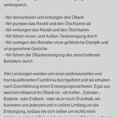
umfangreich.
Wir demontieren und entsorgen den Öltank
Wir pumpen das Restöl und den Ölschlamm ab
Wir entsorgen das Restöl und den Ölschlamm
Wir führen Innen- und Außen-Tankreinigung durch
Wir zerlegen den Behälter ohne gefährliche Dämpfe und
unangenehme Gerüche
Wir führen die Öltankentsorgung des zerschnittenen
Behälters durch
Alle Leistungen werden von einer professionellen und
hochqualifizierten Fachfirma durchgeführt und sie erhalten
nach Durchführung einen Entsorgungsnachweis. Egal aus
welchem Material Ihr Öltank ist – ob Keller-, Zylinder-,
Batterie- oder Erdtank - oder ob er noch Öl enthält, wir
kümmern uns jederzeit und in vollem Umfang um die
Entsorgung, sodass sie sich selber um nichts mehr