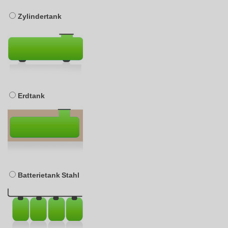
Zylindertank
Erdtank
Batterietank Stahl