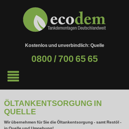
Kostenlos und unverbindlich: Quelle
0800 / 700 65 65
ÖLTANKENTSORGUNG IN
QUELLE
Wir übernehmen für Sie die Öltankentsorgung - samt Restöl -
in
Quelle
und Umgebung!