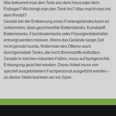
Wie bekommt man den Tank aus dem Haus oder dem
Erdlager? Wo bringt man den Tank hin? Was macht man mit
dem Restöl?
Gerade bei der Entkernung eines Firmengeländes kann es
vorkommen, dass geschweißte Batterietanks, Kunststoff-
Batterietanks, Flachbodentanks oder Flüssigkeitsbehälter
entsorgt werden müssen. Wenn das Gelände lange Zeit
nicht genutzt wurde, findet man des Öfteren auch
durchgerostete Tanks, die noch Brennstoffe enthalten.
Gerade in solchen riskanten Fällen, muss auf fachgerechte
Entsorgung geachtet werden. Diese Arbeit muss von
speziell ausgebildetem Fachpersonal ausgeführt werden –
an dieser Stelle kommen wir ins Spiel.