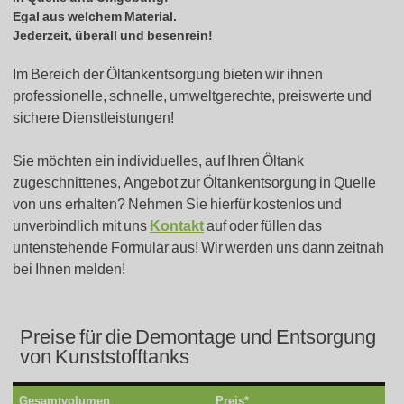
Egal aus welchem Material.
Jederzeit, überall und besenrein!
Im Bereich der Öltankentsorgung bieten wir ihnen
professionelle, schnelle, umweltgerechte, preiswerte und
sichere Dienstleistungen!
Sie möchten ein individuelles, auf Ihren Öltank
zugeschnittenes, Angebot zur Öltankentsorgung in Quelle
von uns erhalten? Nehmen Sie hierfür kostenlos und
unverbindlich mit uns
Kontakt
auf oder füllen das
untenstehende Formular aus! Wir werden uns dann zeitnah
bei Ihnen melden!
Preise für die Demontage und Entsorgung
von Kunststofftanks
Gesamtvolumen
Preis*