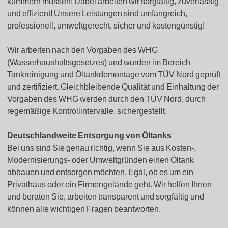
kümmern müssen! Dabei arbeiten wir sorgfältig, zuverlässig
und effizient! Unsere Leistungen sind umfangreich,
professionell, umweltgerecht, sicher und kostengünstig!
Wir arbeiten nach den Vorgaben des WHG
(Wasserhaushaltsgesetzes) und wurden im Bereich
Tankreinigung und Öltankdemontage vom TÜV Nord geprüft
und zertifiziert. Gleichbleibende Qualität und Einhaltung der
Vorgaben des WHG werden durch den TÜV Nord, durch
regemäßige Kontrollintervalle, sichergestellt.
Deutschlandweite Entsorgung von Öltanks
Bei uns sind Sie genau richtig, wenn Sie aus Kosten-,
Modernisierungs- oder Umweltgründen einen Öltank
abbauen und entsorgen möchten. Egal, ob es um ein
Privathaus oder ein Firmengelände geht. Wir helfen Ihnen
und beraten Sie, arbeiten transparent und sorgfältig und
können alle wichtigen Fragen beantworten.