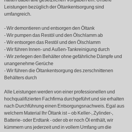
Leistungen bezüglich der Öltankentsorgung sind
umfangreich.
Wir demontieren und entsorgen den Öltank
Wir pumpen das Restöl und den Ölschlamm ab
Wir entsorgen das Restöl und den Ölschlamm
Wir führen Innen- und Außen-Tankreinigung durch
Wir zerlegen den Behälter ohne gefährliche Dämpfe und
unangenehme Gerüche
Wir führen die Öltankentsorgung des zerschnittenen
Behälters durch
Alle Leistungen werden von einer professionellen und
hochqualifizierten Fachfirma durchgeführt und sie erhalten
nach Durchführung einen Entsorgungsnachweis. Egal aus
welchem Material Ihr Öltank ist – ob Keller-, Zylinder-,
Batterie- oder Erdtank - oder ob er noch Öl enthält, wir
kümmern uns jederzeit und in vollem Umfang um die