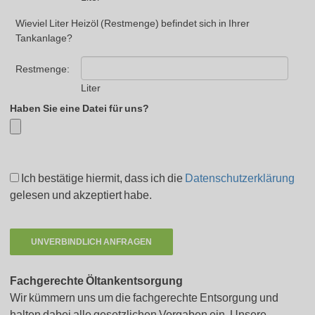
Wieviel Liter Heizöl (Restmenge) befindet sich in Ihrer
Tankanlage?
Restmenge:
Liter
Haben Sie eine Datei für uns?
Ich bestätige hiermit, dass ich die
Datenschutzerklärung
gelesen und akzeptiert habe.
Fachgerechte Öltankentsorgung
Wir kümmern uns um die fachgerechte Entsorgung und
halten dabei alle gesetzlichen Vorgaben ein. Unsere