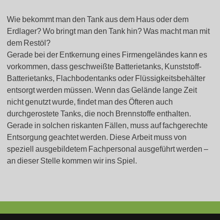
Wie bekommt man den Tank aus dem Haus oder dem
Erdlager? Wo bringt man den Tank hin? Was macht man mit
dem Restöl?
Gerade bei der Entkernung eines Firmengeländes kann es
vorkommen, dass geschweißte Batterietanks, Kunststoff-
Batterietanks, Flachbodentanks oder Flüssigkeitsbehälter
entsorgt werden müssen. Wenn das Gelände lange Zeit
nicht genutzt wurde, findet man des Öfteren auch
durchgerostete Tanks, die noch Brennstoffe enthalten.
Gerade in solchen riskanten Fällen, muss auf fachgerechte
Entsorgung geachtet werden. Diese Arbeit muss von
speziell ausgebildetem Fachpersonal ausgeführt werden –
an dieser Stelle kommen wir ins Spiel.