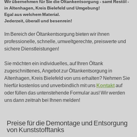
Wir übernehmen für Sie die Öltankentsorgung - samt Restöl -
in
Altenhagen, Kreis Bielefeld
und Umgebung!
Egal aus welchem Material.
Jederzeit, überall und besenrein!
Im Bereich der Öltankentsorgung bieten wir ihnen
professionelle, schnelle, umweltgerechte, preiswerte und
sichere Dienstleistungen!
Sie möchten ein individuelles, auf Ihren Öltank
zugeschnittenes, Angebot zur Öltankentsorgung in
Altenhagen, Kreis Bielefeld von uns erhalten? Nehmen Sie
hierfür kostenlos und unverbindlich mit uns
Kontakt
auf
oder füllen das untenstehende Formular aus! Wir werden
uns dann zeitnah bei Ihnen melden!
Preise für die Demontage und Entsorgung
von Kunststofftanks