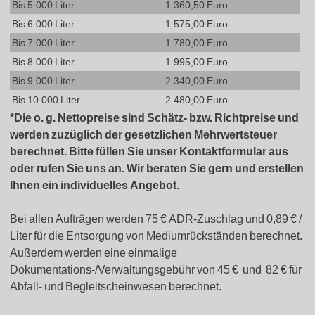
Bis 5.000 Liter
1.360,50 Euro
Bis 6.000 Liter
1.575,00 Euro
Bis 7.000 Liter
1.780,00 Euro
Bis 8.000 Liter
1.995,00 Euro
Bis 9.000 Liter
2.340,00 Euro
Bis 10.000 Liter
2.480,00 Euro
*Die o. g. Nettopreise sind Schätz- bzw. Richtpreise und
werden zuzüglich der gesetzlichen Mehrwertsteuer
berechnet. Bitte füllen Sie unser Kontaktformular aus
oder rufen Sie uns an. Wir beraten Sie gern und erstellen
Ihnen ein individuelles Angebot.
Bei allen Aufträgen werden 75 € ADR-Zuschlag und 0,89 € /
Liter für die Entsorgung von Mediumrückständen berechnet.
Außerdem werden eine einmalige
Dokumentations-/Verwaltungsgebühr von 45 € und 82 € für
Abfall- und Begleitscheinwesen berechnet.