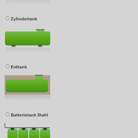
Zylindertank
Erdtank
Batterietank Stahl