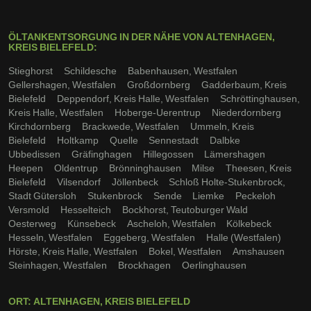
ÖLTANKENTSORGUNG IN DER NÄHE VON ALTENHAGEN,
KREIS BIELEFELD:
Stieghorst
Schildesche
Babenhausen, Westfalen
Gellershagen, Westfalen
Großdornberg
Gadderbaum, Kreis
Bielefeld
Deppendorf, Kreis Halle, Westfalen
Schröttinghausen,
Kreis Halle, Westfalen
Hoberge-Uerentrup
Niederdornberg
Kirchdornberg
Brackwede, Westfalen
Ummeln, Kreis
Bielefeld
Holtkamp
Quelle
Sennestadt
Dalbke
Ubbedissen
Gräfinghagen
Hillegossen
Lämershagen
Heepen
Oldentrup
Brönninghausen
Milse
Theesen, Kreis
Bielefeld
Vilsendorf
Jöllenbeck
Schloß Holte-Stukenbrock,
Stadt Gütersloh
Stukenbrock
Sende
Liemke
Peckeloh
Versmold
Hesselteich
Bockhorst, Teutoburger Wald
Oesterweg
Künsebeck
Ascheloh, Westfalen
Kölkebeck
Hesseln, Westfalen
Eggeberg, Westfalen
Halle (Westfalen)
Hörste, Kreis Halle, Westfalen
Bokel, Westfalen
Amshausen
Steinhagen, Westfalen
Brockhagen
Oerlinghausen
ORT: ALTENHAGEN, KREIS BIELEFELD