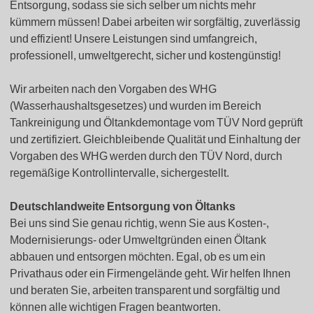
Entsorgung, sodass sie sich selber um nichts mehr
kümmern müssen! Dabei arbeiten wir sorgfältig, zuverlässig
und effizient! Unsere Leistungen sind umfangreich,
professionell, umweltgerecht, sicher und kostengünstig!
Wir arbeiten nach den Vorgaben des WHG
(Wasserhaushaltsgesetzes) und wurden im Bereich
Tankreinigung und Öltankdemontage vom TÜV Nord geprüft
und zertifiziert. Gleichbleibende Qualität und Einhaltung der
Vorgaben des WHG werden durch den TÜV Nord, durch
regemäßige Kontrollintervalle, sichergestellt.
Deutschlandweite Entsorgung von Öltanks
Bei uns sind Sie genau richtig, wenn Sie aus Kosten-,
Modernisierungs- oder Umweltgründen einen Öltank
abbauen und entsorgen möchten. Egal, ob es um ein
Privathaus oder ein Firmengelände geht. Wir helfen Ihnen
und beraten Sie, arbeiten transparent und sorgfältig und
können alle wichtigen Fragen beantworten.