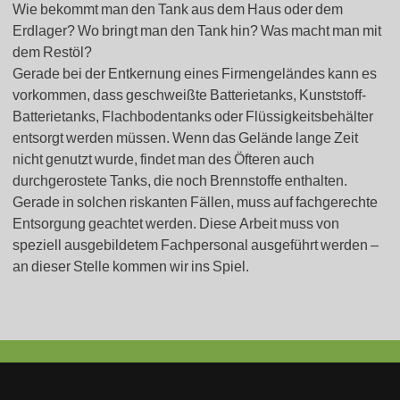
Wie bekommt man den Tank aus dem Haus oder dem
Erdlager? Wo bringt man den Tank hin? Was macht man mit
dem Restöl?
Gerade bei der Entkernung eines Firmengeländes kann es
vorkommen, dass geschweißte Batterietanks, Kunststoff-
Batterietanks, Flachbodentanks oder Flüssigkeitsbehälter
entsorgt werden müssen. Wenn das Gelände lange Zeit
nicht genutzt wurde, findet man des Öfteren auch
durchgerostete Tanks, die noch Brennstoffe enthalten.
Gerade in solchen riskanten Fällen, muss auf fachgerechte
Entsorgung geachtet werden. Diese Arbeit muss von
speziell ausgebildetem Fachpersonal ausgeführt werden –
an dieser Stelle kommen wir ins Spiel.