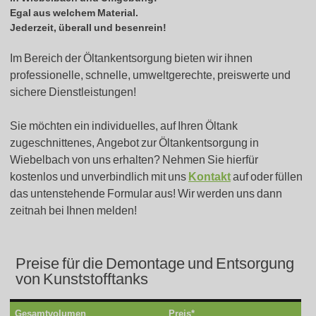
Egal aus welchem Material.
Jederzeit, überall und besenrein!
Im Bereich der Öltankentsorgung bieten wir ihnen
professionelle, schnelle, umweltgerechte, preiswerte und
sichere Dienstleistungen!
Sie möchten ein individuelles, auf Ihren Öltank
zugeschnittenes, Angebot zur Öltankentsorgung in
Wiebelbach von uns erhalten? Nehmen Sie hierfür
kostenlos und unverbindlich mit uns
Kontakt
auf oder füllen
das untenstehende Formular aus! Wir werden uns dann
zeitnah bei Ihnen melden!
Preise für die Demontage und Entsorgung
von Kunststofftanks
Gesamtvolumen
Preis*