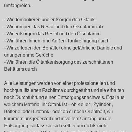
umfangreich.
Wir demontieren und entsorgen den Öltank
Wir pumpen das Restöl und den Ölschlamm ab
Wir entsorgen das Restöl und den Ölschlamm
Wir führen Innen- und Außen-Tankreinigung durch
Wir zerlegen den Behälter ohne gefährliche Dämpfe und
unangenehme Gerüche
Wir führen die Öltankentsorgung des zerschnittenen
Behälters durch
Alle Leistungen werden von einer professionellen und
hochqualifizierten Fachfirma durchgeführt und sie erhalten
nach Durchführung einen Entsorgungsnachweis. Egal aus
welchem Material Ihr Öltank ist – ob Keller-, Zylinder-,
Batterie- oder Erdtank - oder ob er noch Öl enthält, wir
kümmern uns jederzeit und in vollem Umfang um die
Entsorgung, sodass sie sich selber um nichts mehr