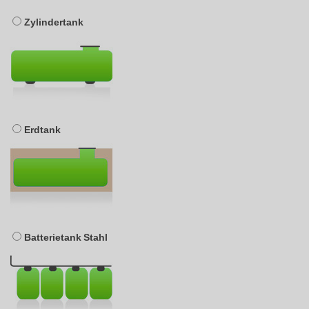
Zylindertank
Erdtank
Batterietank Stahl