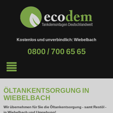
Kostenlos und unverbindlich: Wiebelbach
0800 / 700 65 65
ÖLTANKENTSORGUNG IN
WIEBELBACH
Wir übernehmen für Sie die Öltankentsorgung - samt Restöl -
in
Wiebelbach
und Umgebung!