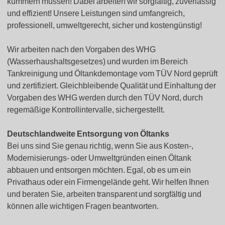
kümmern müssen! Dabei arbeiten wir sorgfältig, zuverlässig
und effizient! Unsere Leistungen sind umfangreich,
professionell, umweltgerecht, sicher und kostengünstig!
Wir arbeiten nach den Vorgaben des WHG
(Wasserhaushaltsgesetzes) und wurden im Bereich
Tankreinigung und Öltankdemontage vom TÜV Nord geprüft
und zertifiziert. Gleichbleibende Qualität und Einhaltung der
Vorgaben des WHG werden durch den TÜV Nord, durch
regemäßige Kontrollintervalle, sichergestellt.
Deutschlandweite Entsorgung von Öltanks
Bei uns sind Sie genau richtig, wenn Sie aus Kosten-,
Modernisierungs- oder Umweltgründen einen Öltank
abbauen und entsorgen möchten. Egal, ob es um ein
Privathaus oder ein Firmengelände geht. Wir helfen Ihnen
und beraten Sie, arbeiten transparent und sorgfältig und
können alle wichtigen Fragen beantworten.