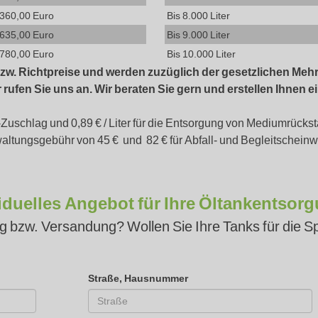
.360,00 Euro
Bis 8.000 Liter
.635,00 Euro
Bis 9.000 Liter
.780,00 Euro
Bis 10.000 Liter
 bzw. Richtpreise und werden zuzüglich der gesetzlichen Mehr
rufen Sie uns an. Wir beraten Sie gern und erstellen Ihnen e
-Zuschlag und 0,89 € / Liter für die Entsorgung von Mediumrüc
altungsgebühr von 45 € und 82 € für Abfall- und Begleitschein
iduelles Angebot für Ihre Öltankentsor
ng bzw. Versandung? Wollen Sie Ihre Tanks für die
Straße, Hausnummer