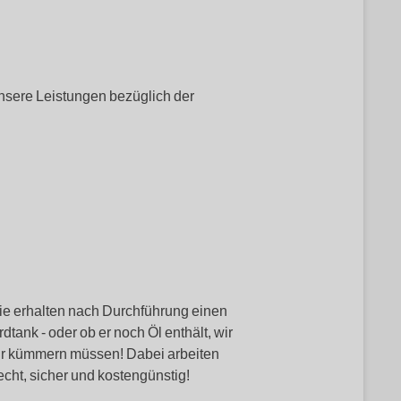
nsere Leistungen bezüglich der
sie erhalten nach Durchführung einen
dtank - oder ob er noch Öl enthält, wir
ehr kümmern müssen! Dabei arbeiten
echt, sicher und kostengünstig!