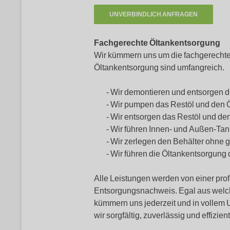
Fachgerechte Öltankentsorgung
Wir kümmern uns um die fachgerechte 
Öltankentsorgung sind umfangreich.
Wir demontieren und entsorgen d
Wir pumpen das Restöl und den
Wir entsorgen das Restöl und d
Wir führen Innen- und Außen-Tan
Wir zerlegen den Behälter ohne
Wir führen die Öltankentsorgung 
Alle Leistungen werden von einer pro
Entsorgungsnachweis. Egal aus welchem 
kümmern uns jederzeit und in vollem
wir sorgfältig, zuverlässig und effizi