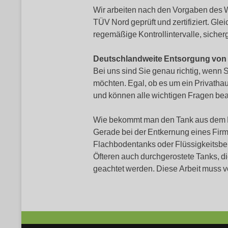
Wir arbeiten nach den Vorgaben des
TÜV Nord geprüft und zertifiziert. G
regemäßige Kontrollintervalle, sicherg
Deutschlandweite Entsorgung von
Bei uns sind Sie genau richtig, wenn
möchten. Egal, ob es um ein Privathau
und können alle wichtigen Fragen be
Wie bekommt man den Tank aus dem H
Gerade bei der Entkernung eines Firm
Flachbodentanks oder Flüssigkeitsbeh
Öfteren auch durchgerostete Tanks, di
geachtet werden. Diese Arbeit muss v