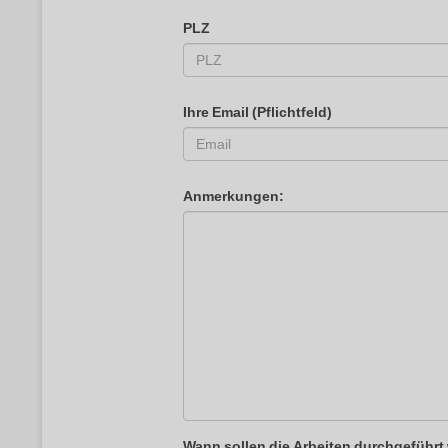
PLZ
Ihre Email (Pflichtfeld)
Anmerkungen:
Wann sollen die Arbeiten durchgeführ