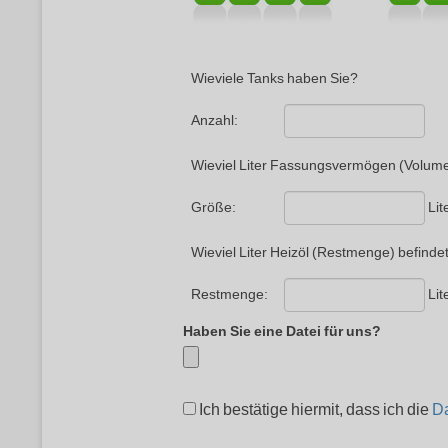
Wieviele Tanks haben Sie?
Anzahl:
Wieviel Liter Fassungsvermögen (Volume
Lit
Größe:
Wieviel Liter Heizöl (Restmenge) befindet
Lit
Restmenge:
Haben Sie eine Datei für uns?
Ich bestätige hiermit, dass ich die
Da