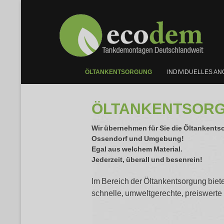
ÖLTANKENTSORGUNG
INDIVIDUELLES A
ÖLTANKENTSORG
Wir übernehmen für Sie die Öltankentso
Ossendorf
und Umgebung!
Egal aus welchem Material.
Jederzeit, überall und besenrein!
Im Bereich der Öltankentsorgung biete
schnelle, umweltgerechte, preiswerte