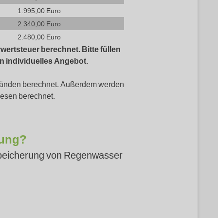
1.995,00 Euro
2.340,00 Euro
2.480,00 Euro
wertsteuer berechnet. Bitte füllen
in individuelles Angebot.
kständen berechnet. Außerdem werden
wesen berechnet.
gung?
 Speicherung von Regenwasser