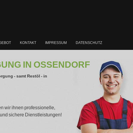
NGEBOT
KONTAKT
IMPRESSUM
DATENSCHUTZ
UNG IN OSSENDORF
rgung - samt Restöl - in
n wir ihnen professionelle,
 und sichere Dienstleistungen!