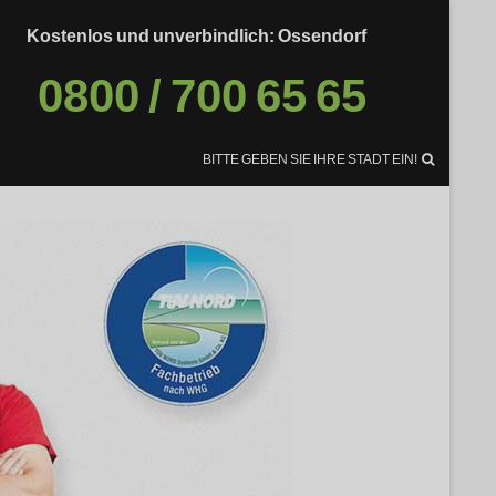
Kostenlos und unverbindlich: Ossendorf
0800 / 700 65 65
BITTE GEBEN SIE IHRE STADT EIN!