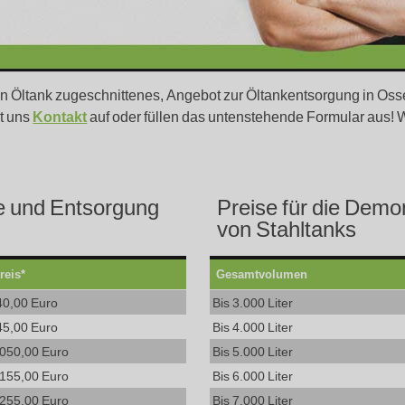
hren Öltank zugeschnittenes, Angebot zur Öltankentsorgung in O
it uns
Kontakt
auf oder füllen das untenstehende Formular aus! 
e und Entsorgung
Preise für die Dem
von Stahltanks
reis*
Gesamtvolumen
40,00 Euro
Bis 3.000 Liter
45,00 Euro
Bis 4.000 Liter
.050,00 Euro
Bis 5.000 Liter
.155,00 Euro
Bis 6.000 Liter
.255,00 Euro
Bis 7.000 Liter