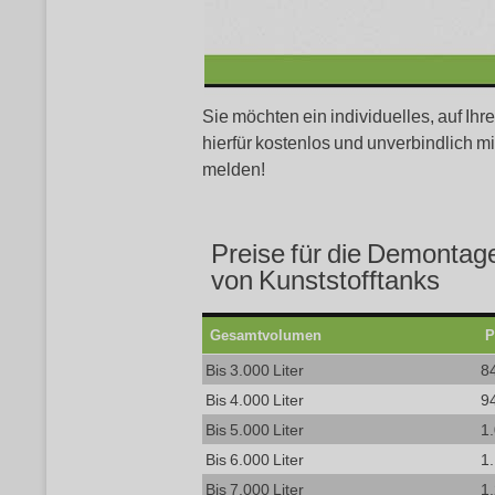
Sie möchten ein individuelles, auf I
hierfür kostenlos und unverbindlich m
melden!
Preise für die Demontag
von Kunststofftanks
Gesamtvolumen
P
Bis 3.000 Liter
8
Bis 4.000 Liter
9
Bis 5.000 Liter
1
Bis 6.000 Liter
1
Bis 7.000 Liter
1