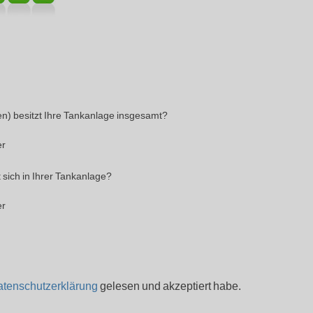
n) besitzt Ihre Tankanlage insgesamt?
er
 sich in Ihrer Tankanlage?
er
tenschutzerklärung
gelesen und akzeptiert habe.