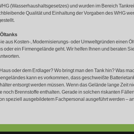
 WHG (Wasserhaushaltsgesetzes) und wurden im Bereich Tankr
leichbleibende Qualität und Einhaltung der Vorgaben des WHG w
estellt.
 Öltanks
 Sie aus Kosten-, Modernisierungs- oder Umweltgründen einen 
s oder ein Firmengelände geht. Wir helfen Ihnen und beraten Sie,
antworten.
aus oder dem Erdlager? Wo bringt man den Tank hin? Was mac
engeländes kann es vorkommen, dass geschweißte Batterietanks
älter entsorgt werden müssen. Wenn das Gelände lange Zeit nic
e noch Brennstoffe enthalten. Gerade in solchen riskanten Fäll
on speziell ausgebildetem Fachpersonal ausgeführt werden – an 