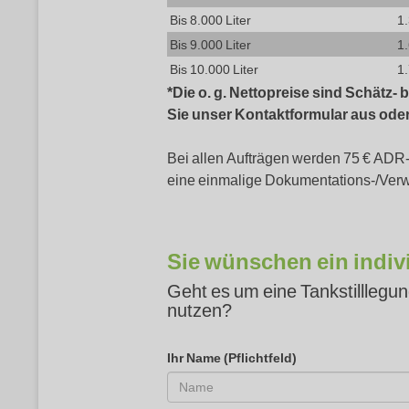
Bis 8.000 Liter
1
Bis 9.000 Liter
1
Bis 10.000 Liter
1
*Die o. g. Nettopreise sind Schätz-
Sie unser Kontaktformular aus oder 
Bei allen Aufträgen werden 75 € ADR
eine einmalige Dokumentations-/Verw
Sie wünschen ein indiv
Geht es um eine Tankstilllegu
nutzen?
Ihr Name (Pflichtfeld)